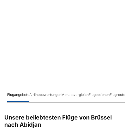
Flugangebote
Airlinebewertungen
Monatsvergleich
Flugoptionen
Flugrouten
Unsere beliebtesten Flüge von Brüssel
nach Abidjan