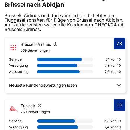
Brüssel nach Abidjan
Brussels Airlines und Tunisair sind die beliebtesten
Fluggesellschaften für Flüge von Brüssel nach Abidjan.
Am zufriedensten waren die Kunden von CHECK24 mit
Brussels Airlines.
7,8
Brussels Airlines
369 Bewertungen
Service
8,1 von 10
Versorgung
7,3 von 10
Ausstattung
7,6 von 10
Neueste Kundenbewertungen lesen
7,0
Tunisair
230 Bewertungen
Service
6,8 von 10
Versorgung
7,4 von 10