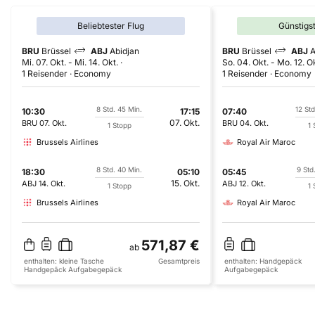
Beliebtester Flug
Günstigs
BRU
Brüssel
ABJ
Abidjan
BRU
Brüssel
ABJ
A
Mi. 07. Okt.
-
Mi. 14. Okt.
So. 04. Okt.
-
Mo. 12. O
1 Reisender
Economy
1 Reisender
Economy
8 Std. 45 Min.
12 Std
10:30
17:15
07:40
07. Okt.
BRU
07. Okt.
BRU
04. Okt.
1 Stopp
1 
Brussels Airlines
Royal Air Maroc
8 Std. 40 Min.
9 Std
18:30
05:10
05:45
15. Okt.
ABJ
14. Okt.
ABJ
12. Okt.
1 Stopp
1 
Brussels Airlines
Royal Air Maroc
571,87 €
ab
enthalten:
kleine Tasche
Gesamtpreis
enthalten:
Handgepäck
Handgepäck
Aufgabegepäck
Aufgabegepäck