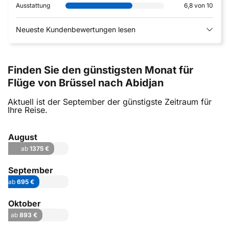
Ausstattung
6,8 von 10
Neueste Kundenbewertungen lesen
Finden Sie den günstigsten Monat für
Flüge von Brüssel nach Abidjan
Aktuell ist der September der günstigste Zeitraum für
Ihre Reise.
August
ab
1375 €
September
ab
695 €
Oktober
ab
893 €