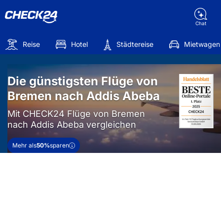
Chat
Reise
Hotel
Städtereise
Mietwagen
Die günstigsten Flüge von
Bremen nach Addis Abeba
Mit CHECK24 Flüge von Bremen
nach Addis Abeba vergleichen
Mehr als
50%
sparen