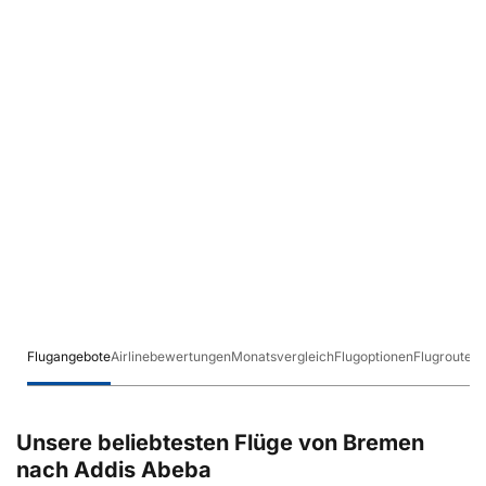
Flugangebote
Airlinebewertungen
Monatsvergleich
Flugoptionen
Flugrouten
Unsere beliebtesten Flüge von Bremen
nach Addis Abeba