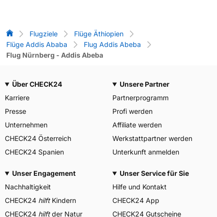
Flug-Vergleich
Flugziele
Flüge Äthiopien
Flüge Addis Ababa
Flug Addis Abeba
Flug Nürnberg - Addis Abeba
Über CHECK24
Unsere Partner
Karriere
Partnerprogramm
Presse
Profi werden
Unternehmen
Affiliate werden
CHECK24 Österreich
Werkstattpartner werden
CHECK24 Spanien
Unterkunft anmelden
Unser Engagement
Unser Service für Sie
Nachhaltigkeit
Hilfe und Kontakt
CHECK24
hilft
Kindern
CHECK24 App
CHECK24
hilft
der Natur
CHECK24 Gutscheine