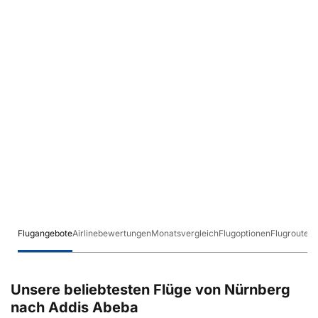
Flugangebote
Airlinebewertungen
Monatsvergleich
Flugoptionen
Flugrouten
Unsere beliebtesten Flüge von Nürnberg
nach Addis Abeba