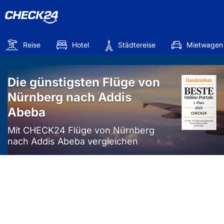
Reise
Hotel
Städtereise
Mietwagen
Die günstigsten Flüge von
Nürnberg nach Addis
Abeba
Mit CHECK24 Flüge von Nürnberg
nach Addis Abeba vergleichen
Mehr als
50%
sparen