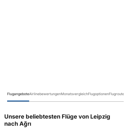
Flugangebote
Airlinebewertungen
Monatsvergleich
Flugoptionen
Flugrouten
Unsere beliebtesten Flüge von Leipzig
nach Ağrı