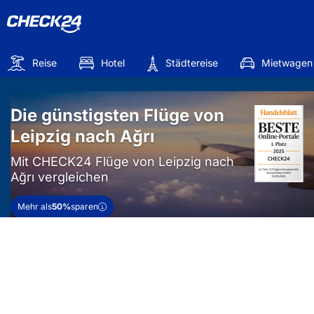
Reise
Hotel
Städtereise
Mietwagen
Die günstigsten Flüge von
Leipzig nach Ağrı
Mit CHECK24 Flüge von Leipzig nach
Ağrı vergleichen
Mehr als
50%
sparen