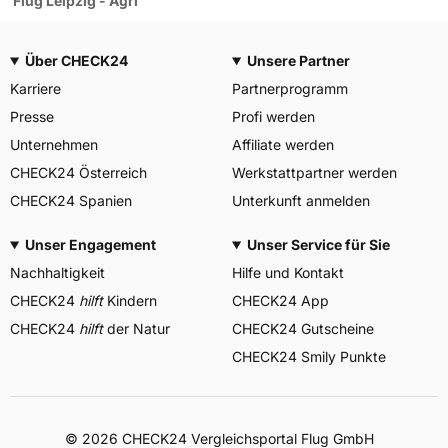
Flug Leipzig - Ağrı
Über CHECK24
Unsere Partner
Karriere
Partnerprogramm
Presse
Profi werden
Unternehmen
Affiliate werden
CHECK24 Österreich
Werkstattpartner werden
CHECK24 Spanien
Unterkunft anmelden
Unser Engagement
Unser Service für Sie
Nachhaltigkeit
Hilfe und Kontakt
CHECK24
hilft
Kindern
CHECK24 App
CHECK24
hilft
der Natur
CHECK24 Gutscheine
CHECK24 Smily Punkte
© 2026 CHECK24 Vergleichsportal Flug GmbH