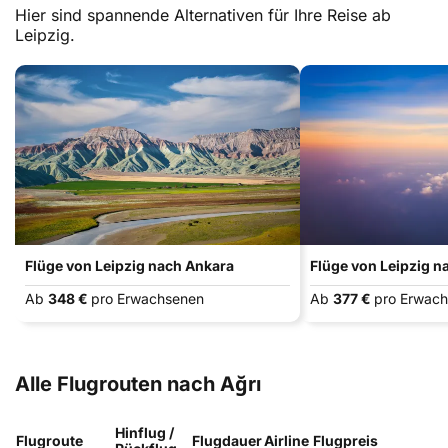
Hier sind spannende Alternativen für Ihre Reise ab
Leipzig.
Flüge von Leipzig nach Ankara
Flüge von Leipzig n
Ab
348 €
pro Erwachsenen
Ab
377 €
pro Erwac
Alle Flugrouten nach Ağrı
Hinflug /
Flugroute
Flugdauer
Airline
Flugpreis