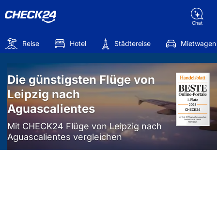
Chat
Reise
Hotel
Städtereise
Mietwagen
Die günstigsten Flüge von
Leipzig nach
Aguascalientes
Mit CHECK24 Flüge von Leipzig nach
Aguascalientes vergleichen
Mehr als
50%
sparen