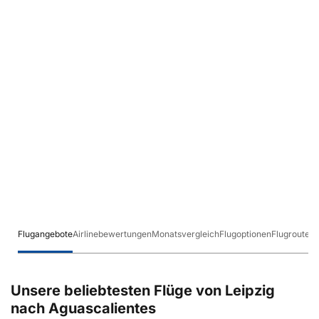
Flugangebote
Airlinebewertungen
Monatsvergleich
Flugoptionen
Flugrouten
Unsere beliebtesten Flüge von Leipzig
nach Aguascalientes