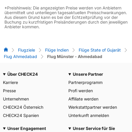
*Preishinweis: Die angezeigten Preise werden von Anbietern
übermittelt und unterliegen tagesaktuellen Preisschwankungen.
Aus diesem Grund kann es bei der Echtzeitprüfung vor der
Buchung zu kurzfristigen Preisänderungen durch den jeweiligen
Anbieter kommen.
Flug-Vergleich
Flugziele
Flüge Indien
Flüge State of Gujarāt
Flug Ahmedabad
Flug Münster - Ahmedabad
Über CHECK24
Unsere Partner
Karriere
Partnerprogramm
Presse
Profi werden
Unternehmen
Affiliate werden
CHECK24 Österreich
Werkstattpartner werden
CHECK24 Spanien
Unterkunft anmelden
Unser Engagement
Unser Service für Sie