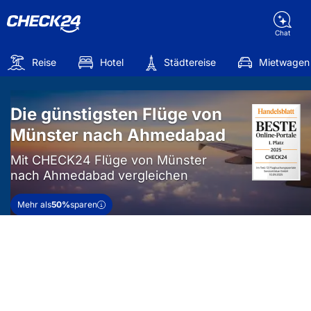
Chat
Reise
Hotel
Städtereise
Mietwagen
Die günstigsten Flüge von
Münster nach Ahmedabad
Mit CHECK24 Flüge von Münster
nach Ahmedabad vergleichen
Mehr als
50%
sparen