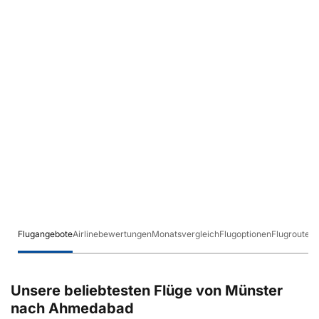
Flugangebote
Airlinebewertungen
Monatsvergleich
Flugoptionen
Flugrouten
Unsere beliebtesten Flüge von Münster
nach Ahmedabad