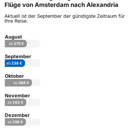
Flüge von Amsterdam nach Alexandria
Aktuell ist der September der günstigste Zeitraum für
Ihre Reise.
August
ab
275 €
September
ab
238 €
Oktober
ab
368 €
November
ab
263 €
Dezember
ab
258 €