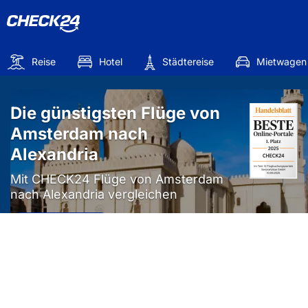
Reise
Hotel
Städtereise
Mietwagen
Die günstigsten Flüge von
Amsterdam nach
Alexandria
Mit CHECK24 Flüge von Amsterdam
nach Alexandria vergleichen
Mehr als
50%
sparen