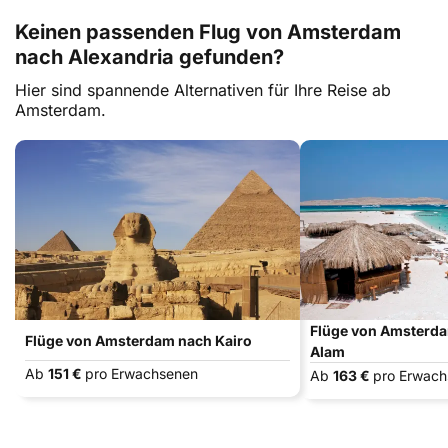
Keinen passenden Flug von Amsterdam
nach Alexandria gefunden?
Hier sind spannende Alternativen für Ihre Reise ab
Amsterdam.
Flüge von Amsterd
Flüge von Amsterdam nach Kairo
Alam
Ab
151 €
pro Erwachsenen
Ab
163 €
pro Erwac