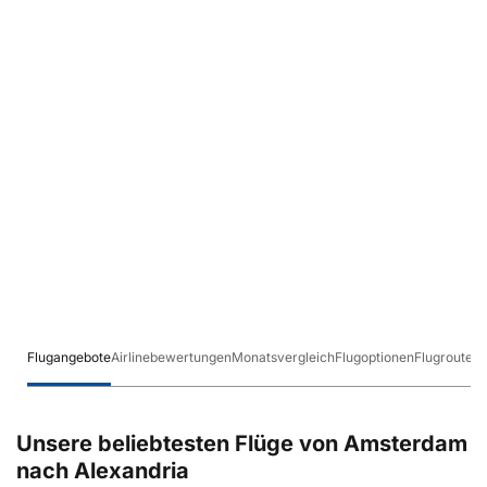
Flugangebote
Airlinebewertungen
Monatsvergleich
Flugoptionen
Flugrouten
Unsere beliebtesten Flüge von Amsterdam
nach Alexandria