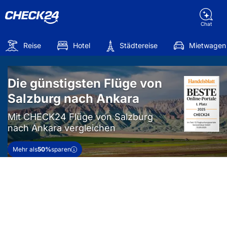
Chat
Reise
Hotel
Städtereise
Mietwagen
Die günstigsten Flüge von
Salzburg nach Ankara
Mit CHECK24 Flüge von Salzburg
nach Ankara vergleichen
Mehr als
50%
sparen