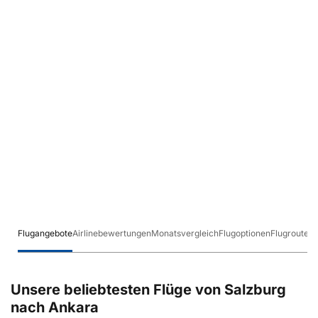
Flugangebote
Airlinebewertungen
Monatsvergleich
Flugoptionen
Flugrouten
Unsere beliebtesten Flüge von Salzburg
nach Ankara