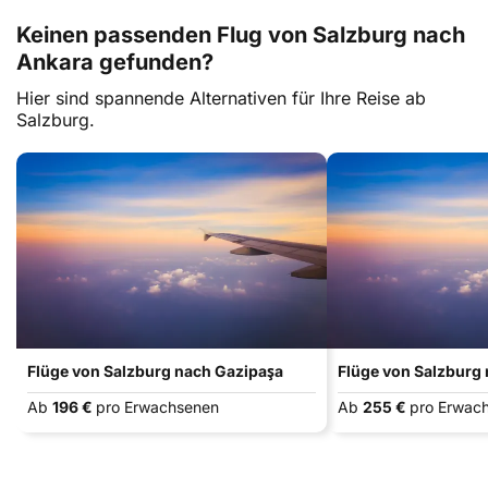
Keinen passenden Flug von Salzburg nach
Ankara gefunden?
Hier sind spannende Alternativen für Ihre Reise ab
Salzburg.
Flüge von Salzburg nach Gazipaşa
Flüge von Salzburg 
Ab
196 €
pro Erwachsenen
Ab
255 €
pro Erwac