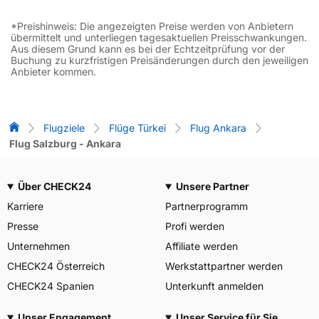
*Preishinweis: Die angezeigten Preise werden von Anbietern
übermittelt und unterliegen tagesaktuellen Preisschwankungen.
Aus diesem Grund kann es bei der Echtzeitprüfung vor der
Buchung zu kurzfristigen Preisänderungen durch den jeweiligen
Anbieter kommen.
Flug-Vergleich
Flugziele
Flüge Türkei
Flug Ankara
Flug Salzburg - Ankara
Über CHECK24
Unsere Partner
Karriere
Partnerprogramm
Presse
Profi werden
Unternehmen
Affiliate werden
CHECK24 Österreich
Werkstattpartner werden
CHECK24 Spanien
Unterkunft anmelden
Unser Engagement
Unser Service für Sie