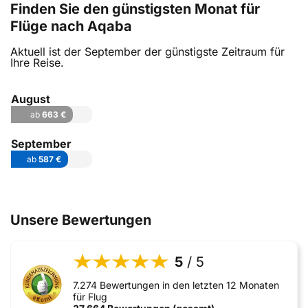
Finden Sie den günstigsten Monat für
Flüge nach Aqaba
Aktuell ist der September der günstigste Zeitraum für
Ihre Reise.
August
ab
663 €
September
ab
587 €
Unsere Bewertungen
5
/ 5
7.274 Bewertungen in den letzten 12 Monaten
für Flug