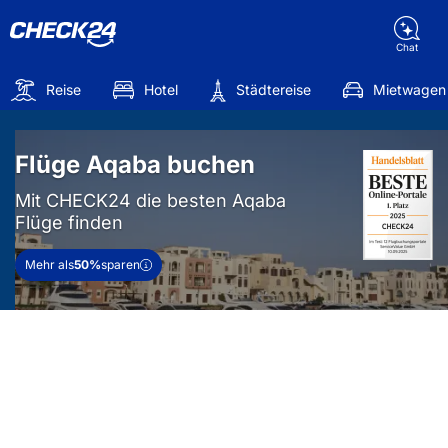
Chat
Reise
Hotel
Städtereise
Mietwagen
Flüge Aqaba buchen
Mit CHECK24 die besten Aqaba
Flüge finden
Mehr als
50%
sparen