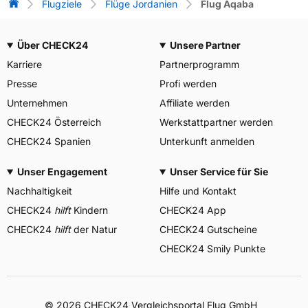
Flug-Vergleich
Flugziele
Flüge Jordanien
Flug Aqaba
Über CHECK24
Unsere Partner
Karriere
Partnerprogramm
Presse
Profi werden
Unternehmen
Affiliate werden
CHECK24 Österreich
Werkstattpartner werden
CHECK24 Spanien
Unterkunft anmelden
Unser Engagement
Unser Service für Sie
Nachhaltigkeit
Hilfe und Kontakt
CHECK24
hilft
Kindern
CHECK24 App
CHECK24
hilft
der Natur
CHECK24 Gutscheine
CHECK24 Smily Punkte
© 2026 CHECK24 Vergleichsportal Flug GmbH