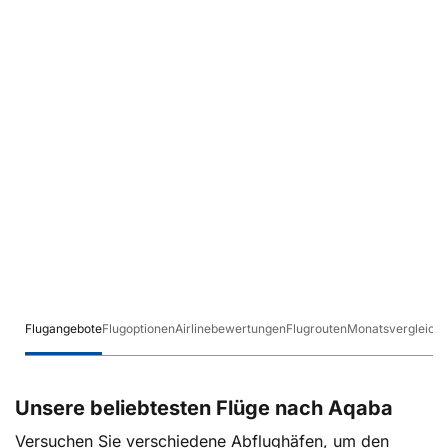
Flugangebote
Flugoptionen
Airlinebewertungen
Flugrouten
Monatsvergleich
Unsere beliebtesten Flüge nach Aqaba
Versuchen Sie verschiedene Abflughäfen, um den