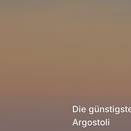
Die günstigst
Argostoli