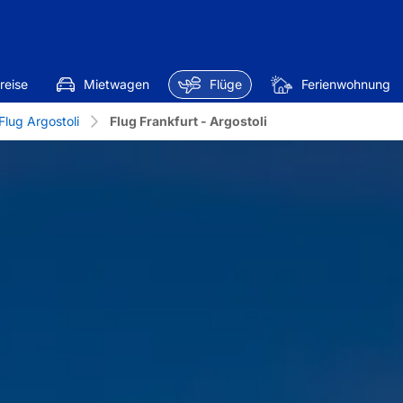
reise
Mietwagen
Flüge
Ferienwohnung
Flug Argostoli
Flug Frankfurt - Argostoli