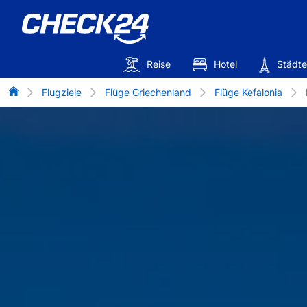
Reise
Hotel
Städte
Flug-Vergleich
Flugziele
Flüge Griechenland
Flüge Kefalonia