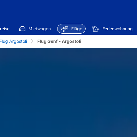
reise
Mietwagen
Flüge
Ferienwohnung
Flug Argostoli
Flug Genf - Argostoli