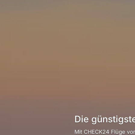
Die günstigst
Mit CHECK24 Flüge von