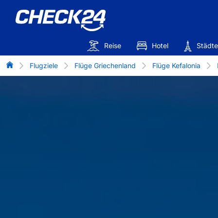
Reise
Hotel
Städte
Flug-Vergleich
Flugziele
Flüge Griechenland
Flüge Kefalonia