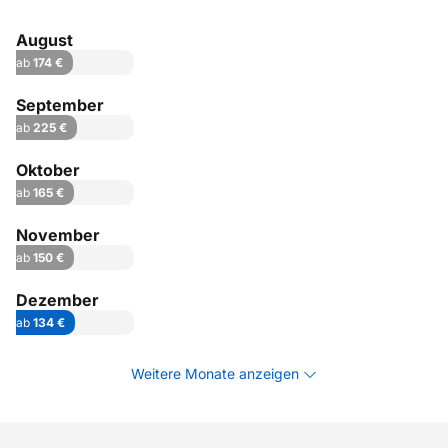
August
ab
174 €
September
ab
225 €
Oktober
ab
165 €
November
ab
150 €
Dezember
ab
134 €
Weitere Monate anzeigen