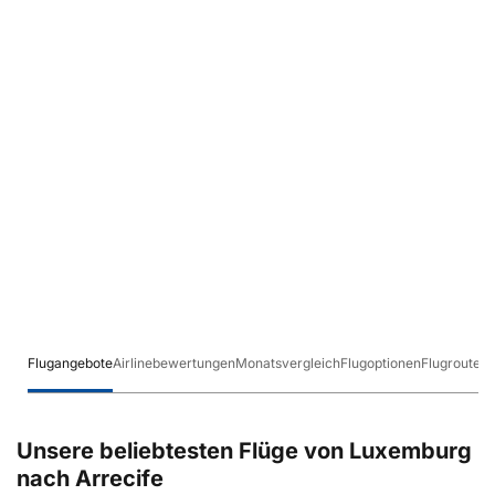
Flugangebote
Airlinebewertungen
Monatsvergleich
Flugoptionen
Flugrouten
Unsere beliebtesten Flüge von Luxemburg
nach Arrecife