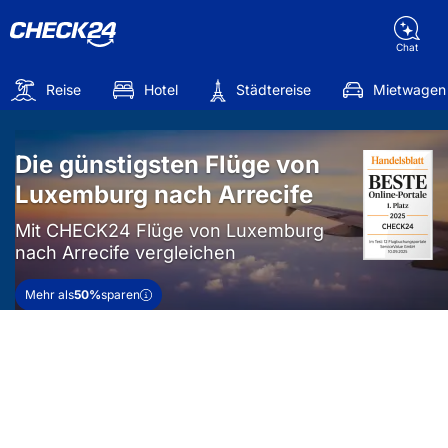
Chat
Reise
Hotel
Städtereise
Mietwagen
Die günstigsten Flüge von
Luxemburg nach Arrecife
Mit CHECK24 Flüge von Luxemburg
nach Arrecife vergleichen
Mehr als
50%
sparen