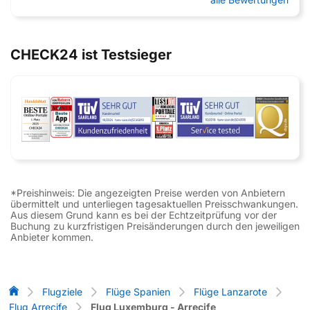
CHECK24 ist Testsieger
*Preishinweis: Die angezeigten Preise werden von Anbietern
übermittelt und unterliegen tagesaktuellen Preisschwankungen.
Aus diesem Grund kann es bei der Echtzeitprüfung vor der
Buchung zu kurzfristigen Preisänderungen durch den jeweiligen
Anbieter kommen.
Flug-Vergleich
Flugziele
Flüge Spanien
Flüge Lanzarote
Flug Arrecife
Flug Luxemburg - Arrecife