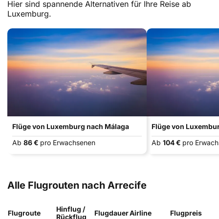
Hier sind spannende Alternativen für Ihre Reise ab
Luxemburg.
Flüge von Luxemburg nach Málaga
Flüge von Luxembur
Ab
86 €
pro Erwachsenen
Ab
104 €
pro Erwac
Alle Flugrouten nach Arrecife
Hinflug /
Flugroute
Flugdauer
Airline
Flugpreis
Rückflug