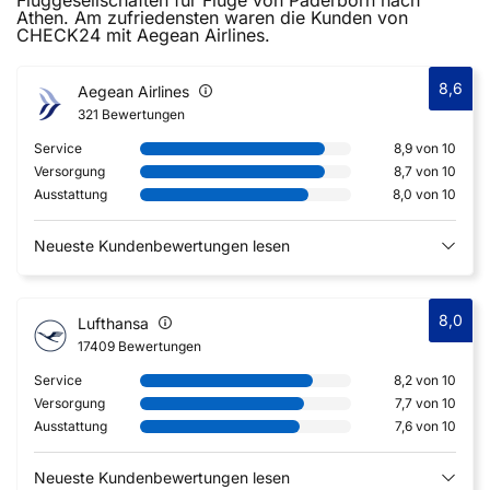
Fluggesellschaften für Flüge von Paderborn nach
Athen. Am zufriedensten waren die Kunden von
CHECK24 mit Aegean Airlines.
8,6
Aegean Airlines
321 Bewertungen
Service
8,9 von 10
Versorgung
8,7 von 10
Ausstattung
8,0 von 10
Neueste Kundenbewertungen lesen
8,0
Lufthansa
17409 Bewertungen
Service
8,2 von 10
Versorgung
7,7 von 10
Ausstattung
7,6 von 10
Neueste Kundenbewertungen lesen