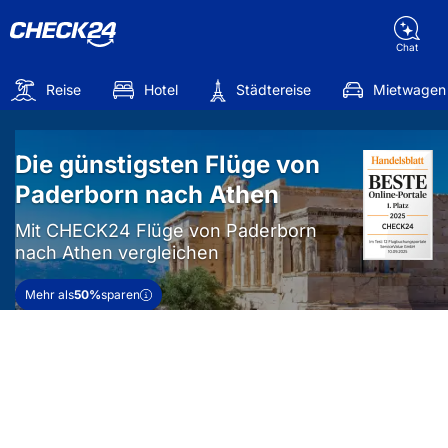
Chat
Reise
Hotel
Städtereise
Mietwagen
Die günstigsten Flüge von
Paderborn nach Athen
Mit CHECK24 Flüge von Paderborn
nach Athen vergleichen
Mehr als
50%
sparen