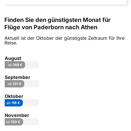
Finden Sie den günstigsten Monat für
Flüge von Paderborn nach Athen
Aktuell ist der Oktober der günstigste Zeitraum für Ihre
Reise.
August
ab
140 €
September
ab
131 €
Oktober
ab
116 €
November
ab
120 €