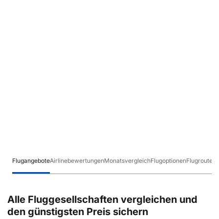
Flugangebote
Airlinebewertungen
Monatsvergleich
Flugoptionen
Flugrouten
Alle Fluggesellschaften vergleichen und
den günstigsten Preis sichern