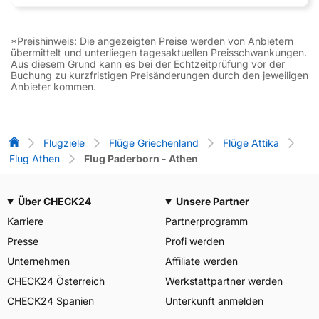
*Preishinweis: Die angezeigten Preise werden von Anbietern
übermittelt und unterliegen tagesaktuellen Preisschwankungen.
Aus diesem Grund kann es bei der Echtzeitprüfung vor der
Buchung zu kurzfristigen Preisänderungen durch den jeweiligen
Anbieter kommen.
Flug-Vergleich
Flugziele
Flüge Griechenland
Flüge Attika
Flug Athen
Flug Paderborn - Athen
Über CHECK24
Unsere Partner
Karriere
Partnerprogramm
Presse
Profi werden
Unternehmen
Affiliate werden
CHECK24 Österreich
Werkstattpartner werden
CHECK24 Spanien
Unterkunft anmelden