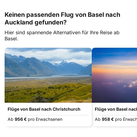
Keinen passenden Flug von Basel nach
Auckland gefunden?
Hier sind spannende Alternativen für Ihre Reise ab
Basel.
Flüge von Basel nach Christchurch
Flüge von Basel na
Ab
956 €
pro Erwachsenen
Ab
958 €
pro Erwac