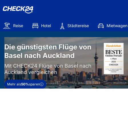
Reise
Hotel
Städtereise
Mietwagen
Die günstigsten Flüge von
Basel nach Auckland
Mit CHECK24 Flüge von Basel nach
Auckland vergleichen
Mehr als
50%
sparen