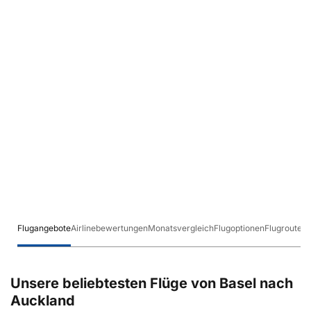
Flugangebote
Airlinebewertungen
Monatsvergleich
Flugoptionen
Flugrouten
Unsere beliebtesten Flüge von Basel nach
Auckland