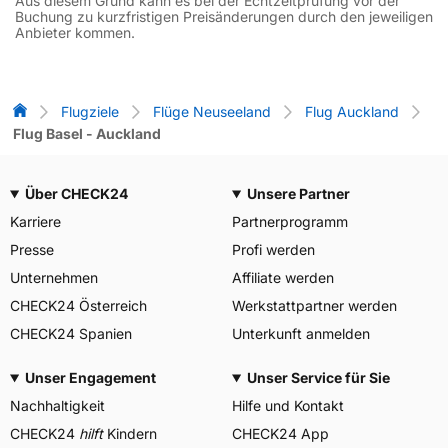
Aus diesem Grund kann es bei der Echtzeitprüfung vor der
Buchung zu kurzfristigen Preisänderungen durch den jeweiligen
Anbieter kommen.
Flug-Vergleich
Flugziele
Flüge Neuseeland
Flug Auckland
Flug Basel - Auckland
Über CHECK24
Unsere Partner
Karriere
Partnerprogramm
Presse
Profi werden
Unternehmen
Affiliate werden
CHECK24 Österreich
Werkstattpartner werden
CHECK24 Spanien
Unterkunft anmelden
Unser Engagement
Unser Service für Sie
Nachhaltigkeit
Hilfe und Kontakt
CHECK24
hilft
Kindern
CHECK24 App