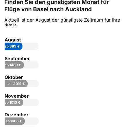
Finden Sie den günstigsten Monat für
Flüge von Basel nach Auckland
Aktuell ist der August der günstigste Zeitraum für Ihre
Reise.
August
ab
889 €
September
ab
1489 €
Oktober
ab
2019 €
November
ab
1010 €
Dezember
ab
1666 €