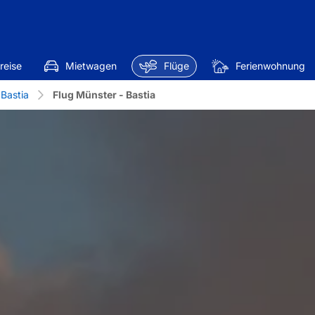
reise
Mietwagen
Flüge
Ferienwohnung
 Bastia
Flug Münster - Bastia