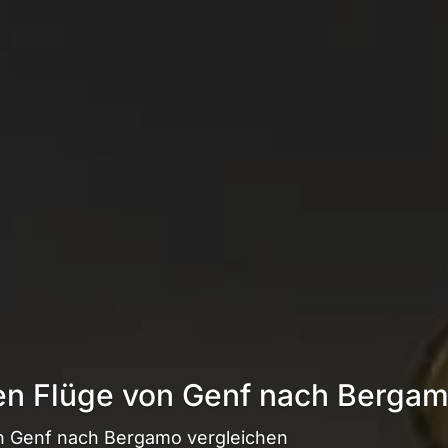
ten Flüge von Genf nach Berga
n Genf nach Bergamo vergleichen