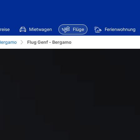
reise
Mietwagen
Flüge
Ferienwohnung
Bergamo
Flug Genf - Bergamo