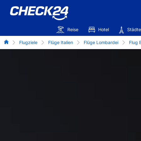
Reise
Hotel
Städte
Flug-Vergleich
Flugziele
Flüge Italien
Flüge Lombardei
Flug 