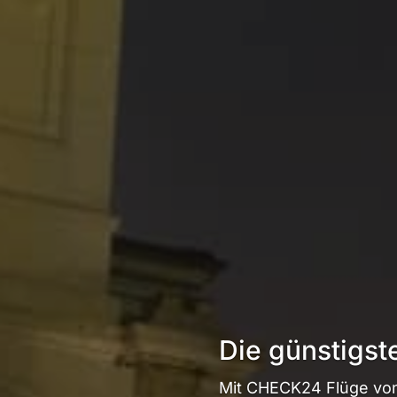
Die günstigs
Mit CHECK24 Flüge vo