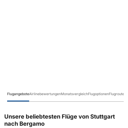
Flugangebote
Airlinebewertungen
Monatsvergleich
Flugoptionen
Flugrouten
Unsere beliebtesten Flüge von Stuttgart
nach Bergamo