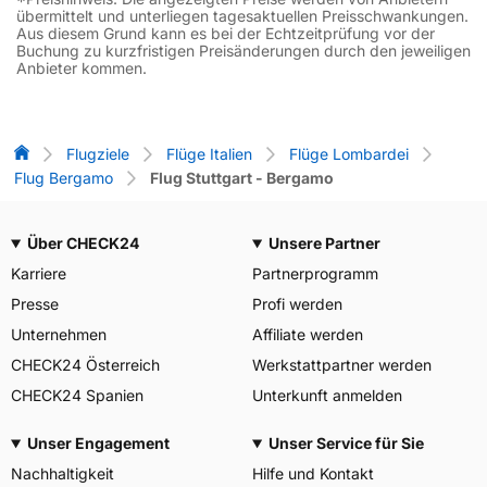
übermittelt und unterliegen tagesaktuellen Preisschwankungen.
Aus diesem Grund kann es bei der Echtzeitprüfung vor der
Buchung zu kurzfristigen Preisänderungen durch den jeweiligen
Anbieter kommen.
Flug-Vergleich
Flugziele
Flüge Italien
Flüge Lombardei
Flug Bergamo
Flug Stuttgart - Bergamo
Über CHECK24
Unsere Partner
Karriere
Partnerprogramm
Presse
Profi werden
Unternehmen
Affiliate werden
CHECK24 Österreich
Werkstattpartner werden
CHECK24 Spanien
Unterkunft anmelden
Unser Engagement
Unser Service für Sie
Nachhaltigkeit
Hilfe und Kontakt