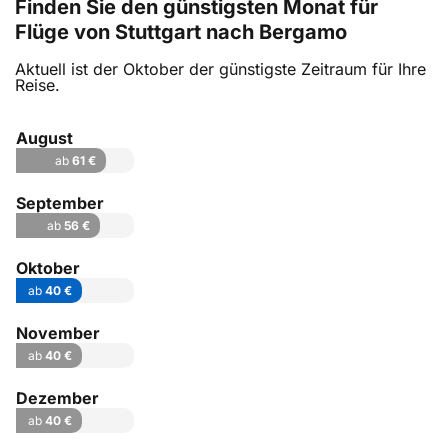
Finden Sie den günstigsten Monat für
Flüge von Stuttgart nach Bergamo
Aktuell ist der Oktober der günstigste Zeitraum für Ihre
Reise.
August
ab
61 €
September
ab
56 €
Oktober
ab
40 €
November
ab
40 €
Dezember
ab
40 €