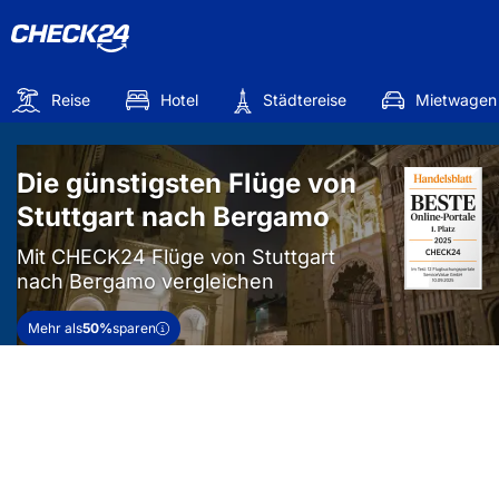
Reise
Hotel
Städtereise
Mietwagen
Die günstigsten Flüge von
Stuttgart nach Bergamo
Mit CHECK24 Flüge von Stuttgart
nach Bergamo vergleichen
Mehr als
50%
sparen