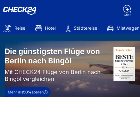
Chat
Reise
Hotel
Städtereise
Mietwagen
Die günstigsten Flüge von
Berlin nach Bingöl
Mit CHECK24 Flüge von Berlin nach
Bingöl vergleichen
Mehr als
50%
sparen