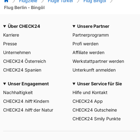
Flug-Vergleich
Flugziele
Flüge Türkei
Flug Bingöl
Flug Berlin - Bingöl
Über CHECK24
Unsere Partner
Karriere
Partnerprogramm
Presse
Profi werden
Unternehmen
Affiliate werden
CHECK24 Österreich
Werkstattpartner werden
CHECK24 Spanien
Unterkunft anmelden
Unser Engagement
Unser Service für Sie
Nachhaltigkeit
Hilfe und Kontakt
CHECK24
hilft
Kindern
CHECK24 App
CHECK24
hilft
der Natur
CHECK24 Gutscheine
CHECK24 Smily Punkte