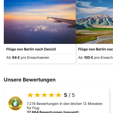
Flüge von Berlin nach Denizli
Flüge von Berlin na
Ab
94 €
pro Erwachsenen
Ab
100 €
pro Erwac
Unsere Bewertungen
5
/ 5
7.274 Bewertungen in den letzten 12 Monaten
für Flug
37.664 Bewertungen (gesamt)