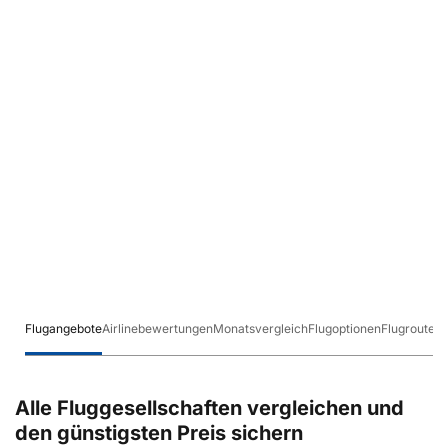
Flugangebote
Airlinebewertungen
Monatsvergleich
Flugoptionen
Flugrouten
Alle Fluggesellschaften vergleichen und
den günstigsten Preis sichern