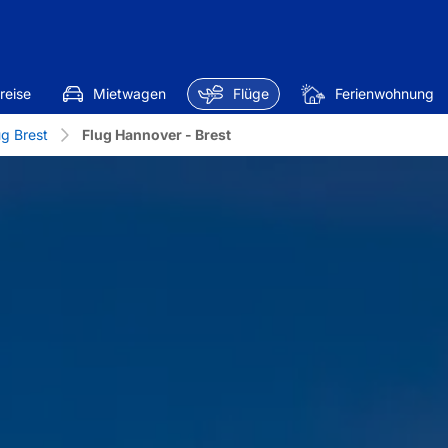
reise
Mietwagen
Flüge
Ferienwohnung
ug Brest
Flug Hannover - Brest