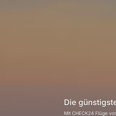
Die günstigst
Mit CHECK24 Flüge von