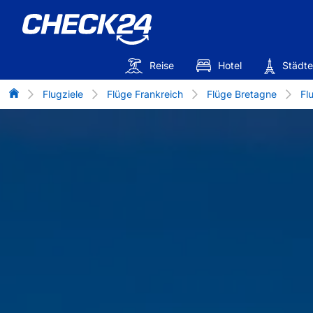
Reise
Hotel
Städte
Flug-Vergleich
Flugziele
Flüge Frankreich
Flüge Bretagne
Fl