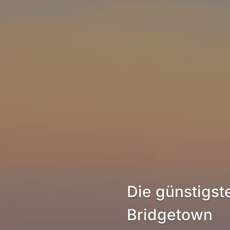
Die günstigst
Bridgetown