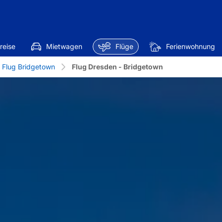
reise
Mietwagen
Flüge
Ferienwohnung
Flug Bridgetown
Flug Dresden - Bridgetown