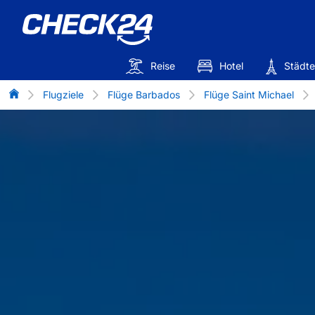
Reise
Hotel
Städte
Flug-Vergleich
Flugziele
Flüge Barbados
Flüge Saint Michael