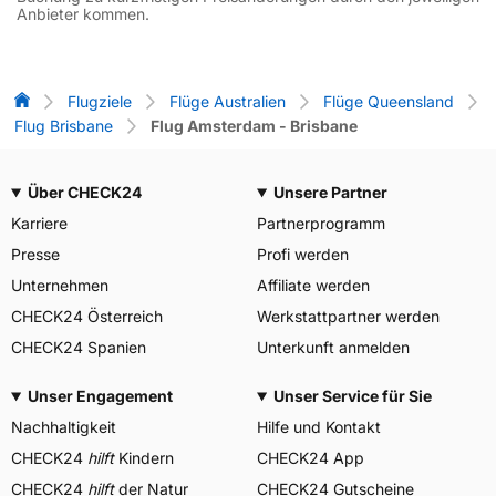
Anbieter kommen.
Flug-Vergleich
Flugziele
Flüge Australien
Flüge Queensland
Flug Brisbane
Flug Amsterdam - Brisbane
Über CHECK24
Unsere Partner
Karriere
Partnerprogramm
Presse
Profi werden
Unternehmen
Affiliate werden
CHECK24 Österreich
Werkstattpartner werden
CHECK24 Spanien
Unterkunft anmelden
Unser Engagement
Unser Service für Sie
Nachhaltigkeit
Hilfe und Kontakt
CHECK24
hilft
Kindern
CHECK24 App
CHECK24
hilft
der Natur
CHECK24 Gutscheine