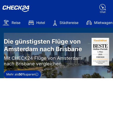
Chat
Reise
Hotel
Städtereise
Mietwagen
Die günstigsten Flüge von
Amsterdam nach Brisbane
Mit CHECK24 Flüge von Amsterdam
nach Brisbane vergleichen
Mehr als
50%
sparen