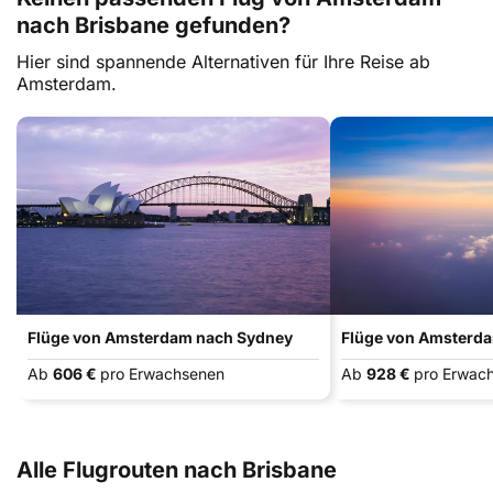
nach Brisbane gefunden?
Hier sind spannende Alternativen für Ihre Reise ab
Amsterdam.
Flüge von Amsterdam nach Sydney
Flüge von Amsterd
Ab
606 €
pro Erwachsenen
Ab
928 €
pro Erwac
Alle Flugrouten nach Brisbane