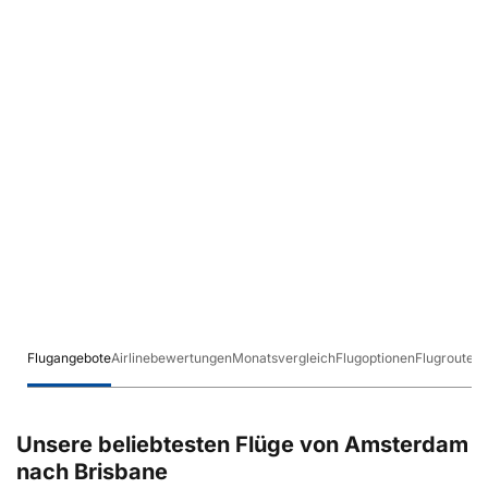
Flugangebote
Airlinebewertungen
Monatsvergleich
Flugoptionen
Flugrouten
Unsere beliebtesten Flüge von Amsterdam
nach Brisbane