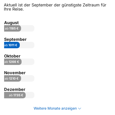
Aktuell ist der September der günstigste Zeitraum für
Ihre Reise.
August
ab
1185 €
September
ab
1011 €
Oktober
ab
1266 €
November
ab
1210 €
Dezember
ab
1735 €
Weitere Monate anzeigen