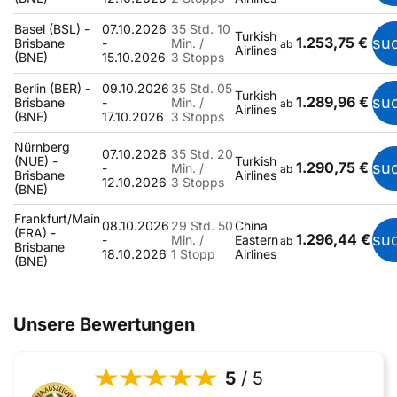
Basel (BSL) -
07.10.2026
35 Std. 10
Turkish
1.253,75 €
su
Brisbane
-
Min. /
ab
Airlines
(BNE)
15.10.2026
3 Stopps
Berlin (BER) -
09.10.2026
35 Std. 05
Turkish
1.289,96 €
su
Brisbane
-
Min. /
ab
Airlines
(BNE)
17.10.2026
3 Stopps
Nürnberg
07.10.2026
35 Std. 20
(NUE) -
Turkish
1.290,75 €
su
-
Min. /
ab
Brisbane
Airlines
12.10.2026
3 Stopps
(BNE)
Frankfurt/Main
08.10.2026
29 Std. 50
China
(FRA) -
1.296,44 €
su
-
Min. /
Eastern
ab
Brisbane
18.10.2026
1 Stopp
Airlines
(BNE)
Unsere Bewertungen
5
/ 5