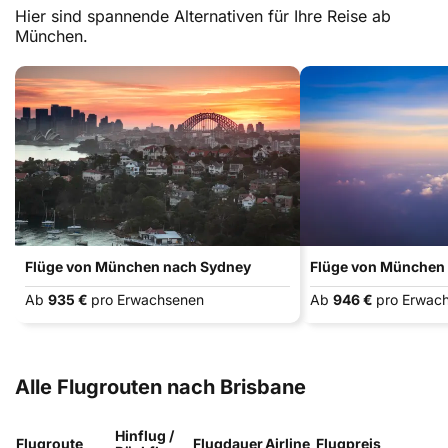
Hier sind spannende Alternativen für Ihre Reise ab
München.
Flüge von München nach Sydney
Flüge von München
Ab
935 €
pro Erwachsenen
Ab
946 €
pro Erwac
Alle Flugrouten nach Brisbane
Hinflug /
Flugroute
Flugdauer
Airline
Flugpreis