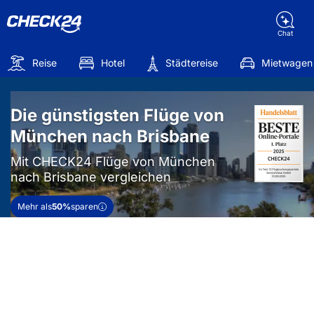
Chat
Reise
Hotel
Städtereise
Mietwagen
Die günstigsten Flüge von
München nach Brisbane
Mit CHECK24 Flüge von München
nach Brisbane vergleichen
Mehr als
50%
sparen