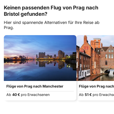
Keinen passenden Flug von Prag nach
Bristol gefunden?
Hier sind spannende Alternativen für Ihre Reise ab
Prag.
Flüge von Prag nach Manchester
Flüge von Prag nac
Ab
40 €
pro Erwachsenen
Ab
51 €
pro Erwachs