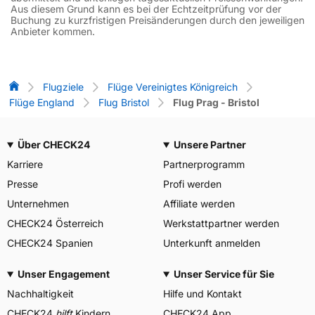
Aus diesem Grund kann es bei der Echtzeitprüfung vor der
Buchung zu kurzfristigen Preisänderungen durch den jeweiligen
Anbieter kommen.
Flug-Vergleich
Flugziele
Flüge Vereinigtes Königreich
Flüge England
Flug Bristol
Flug Prag - Bristol
Über CHECK24
Unsere Partner
Karriere
Partnerprogramm
Presse
Profi werden
Unternehmen
Affiliate werden
CHECK24 Österreich
Werkstattpartner werden
CHECK24 Spanien
Unterkunft anmelden
Unser Engagement
Unser Service für Sie
Nachhaltigkeit
Hilfe und Kontakt
CHECK24
hilft
Kindern
CHECK24 App