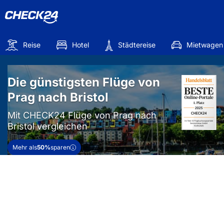
Reise
Hotel
Städtereise
Mietwagen
Die günstigsten Flüge von
Prag nach Bristol
Mit CHECK24 Flüge von Prag nach
Bristol vergleichen
Mehr als
50%
sparen