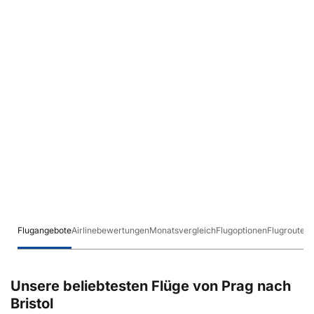
Flugangebote
Airlinebewertungen
Monatsvergleich
Flugoptionen
Flugrouten
Unsere beliebtesten Flüge von Prag nach
Bristol