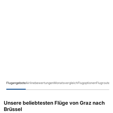
Flugangebote
Airlinebewertungen
Monatsvergleich
Flugoptionen
Flugrouten
Unsere beliebtesten Flüge von Graz nach
Brüssel