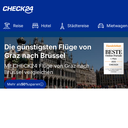
Reise
Hotel
Städtereise
Mietwagen
Die günstigsten Flüge von
Graz nach Brüssel
Mit CHECK24 Flüge von Graz nach
Brüssel vergleichen
Mehr als
50%
sparen