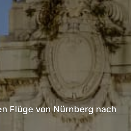
en Flüge von Nürnberg nach