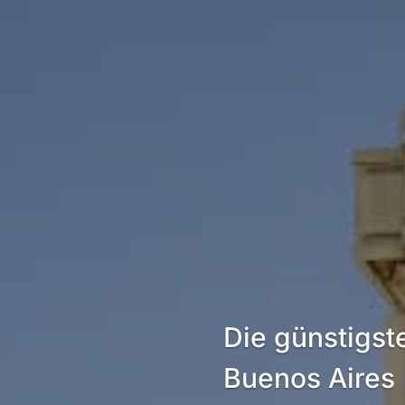
Die günstigst
Buenos Aires