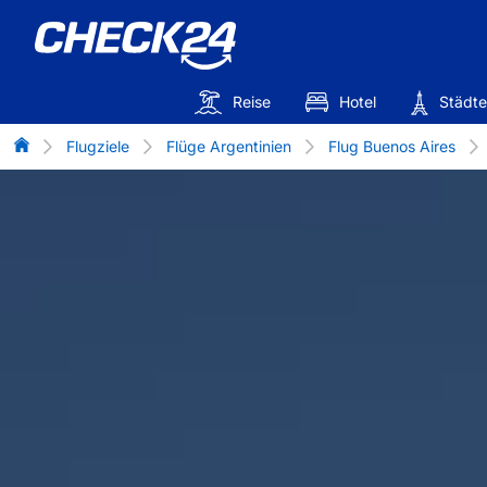
Reise
Hotel
Städte
Flug-Vergleich
Flugziele
Flüge Argentinien
Flug Buenos Aires