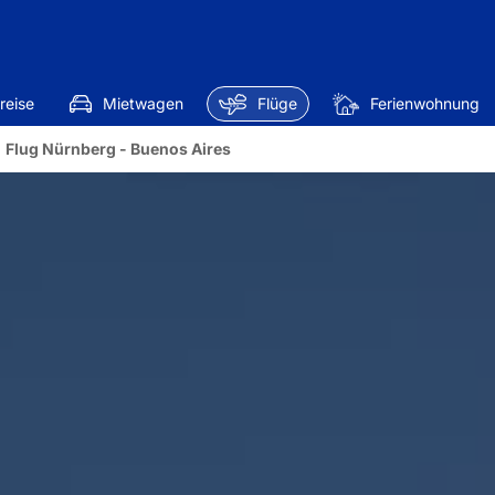
reise
Mietwagen
Flüge
Ferienwohnung
Flug Nürnberg - Buenos Aires