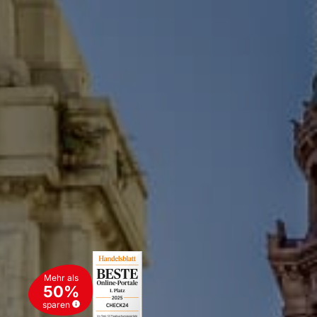
Mehr als
50%
sparen