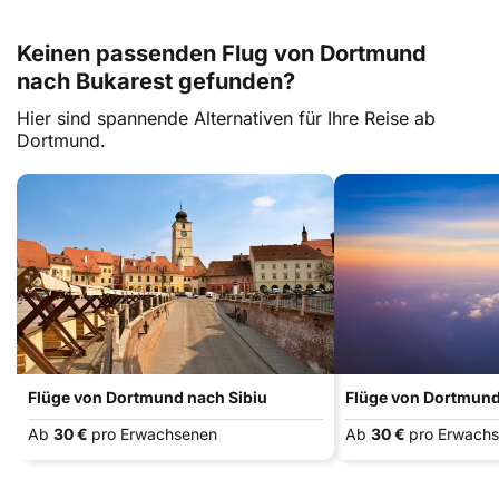
Keinen passenden Flug von Dortmund
nach Bukarest gefunden?
Hier sind spannende Alternativen für Ihre Reise ab
Dortmund.
Flüge von Dortmund nach Sibiu
Flüge von Dortmun
Ab
30 €
pro Erwachsenen
Ab
30 €
pro Erwach