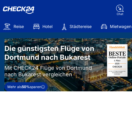
Chat
Reise
Hotel
Städtereise
Mietwagen
Die günstigsten Flüge von
Dortmund nach Bukarest
Mit CHECK24 Flüge von Dortmund
nach Bukarest vergleichen
Mehr als
50%
sparen