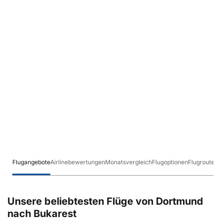
Flugangebote
Airlinebewertungen
Monatsvergleich
Flugoptionen
Flugrouten
Unsere beliebtesten Flüge von Dortmund
nach Bukarest