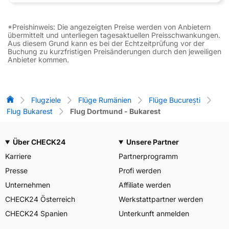
*Preishinweis: Die angezeigten Preise werden von Anbietern
übermittelt und unterliegen tagesaktuellen Preisschwankungen.
Aus diesem Grund kann es bei der Echtzeitprüfung vor der
Buchung zu kurzfristigen Preisänderungen durch den jeweiligen
Anbieter kommen.
Flug-Vergleich
Flugziele
Flüge Rumänien
Flüge București
Flug Bukarest
Flug Dortmund - Bukarest
Über CHECK24
Unsere Partner
Karriere
Partnerprogramm
Presse
Profi werden
Unternehmen
Affiliate werden
CHECK24 Österreich
Werkstattpartner werden
CHECK24 Spanien
Unterkunft anmelden