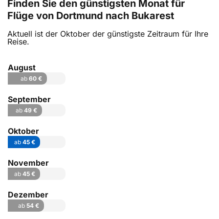
Finden Sie den günstigsten Monat für
Flüge von Dortmund nach Bukarest
Aktuell ist der Oktober der günstigste Zeitraum für Ihre
Reise.
August
ab
60 €
September
ab
49 €
Oktober
ab
45 €
November
ab
45 €
Dezember
ab
54 €