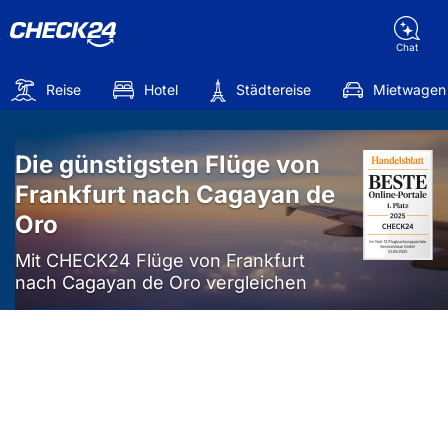
Chat
Reise
Hotel
Städtereise
Mietwagen
Die günstigsten Flüge von
Frankfurt nach Cagayan de
Oro
Mit CHECK24 Flüge von Frankfurt
nach Cagayan de Oro vergleichen
Mehr als
50%
sparen