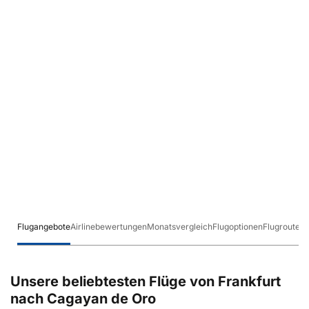
Flugangebote
Airlinebewertungen
Monatsvergleich
Flugoptionen
Flugrouten
Unsere beliebtesten Flüge von Frankfurt
nach Cagayan de Oro