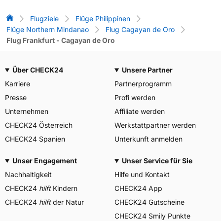
Flug-Vergleich
Flugziele
Flüge Philippinen
Flüge Northern Mindanao
Flug Cagayan de Oro
Flug Frankfurt - Cagayan de Oro
Über CHECK24
Unsere Partner
Karriere
Partnerprogramm
Presse
Profi werden
Unternehmen
Affiliate werden
CHECK24 Österreich
Werkstattpartner werden
CHECK24 Spanien
Unterkunft anmelden
Unser Engagement
Unser Service für Sie
Nachhaltigkeit
Hilfe und Kontakt
CHECK24
hilft
Kindern
CHECK24 App
CHECK24
hilft
der Natur
CHECK24 Gutscheine
CHECK24 Smily Punkte