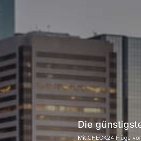
Die günstigst
Mit CHECK24 Flüge von