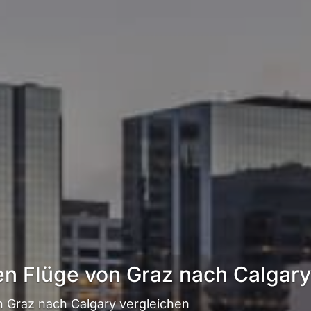
en Flüge von Graz nach Calgary
 Graz nach Calgary vergleichen