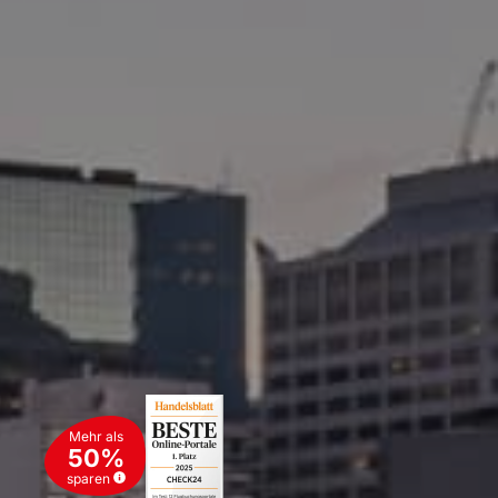
Mehr als
50%
sparen