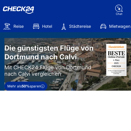
Chat
Reise
Hotel
Städtereise
Mietwagen
Die günstigsten Flüge von
Dortmund nach Calvi
Mit CHECK24 Flüge von Dortmund
nach Calvi vergleichen
Mehr als
50%
sparen