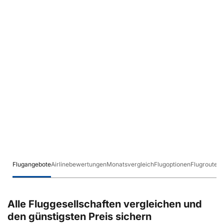
Flugangebote
Airlinebewertungen
Monatsvergleich
Flugoptionen
Flugrouten
Alle Fluggesellschaften vergleichen und
den günstigsten Preis sichern