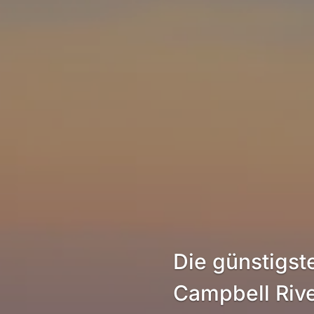
Die günstigst
Campbell Riv