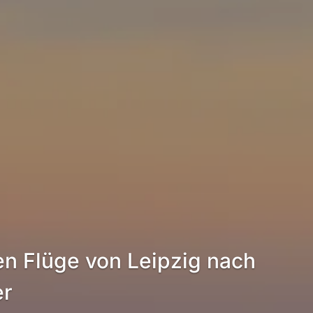
en Flüge von Leipzig nach
er