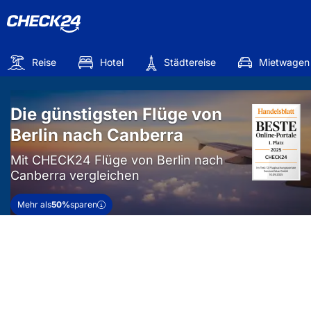
Reise
Hotel
Städtereise
Mietwagen
Die günstigsten Flüge von
Berlin nach Canberra
Mit CHECK24 Flüge von Berlin nach
Canberra vergleichen
Mehr als
50%
sparen