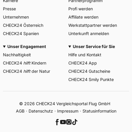
Karriere
Partnerprogramm
Presse
Profi werden
Unternehmen
Affiliate werden
CHECK24 Österreich
Werkstattpartner werden
CHECK24 Spanien
Unterkunft anmelden
Unser Engagement
Unser Service für Sie
Nachhaltigkeit
Hilfe und Kontakt
CHECK24
hilft
Kindern
CHECK24 App
CHECK24
hilft
der Natur
CHECK24 Gutscheine
CHECK24 Smily Punkte
© 2026 CHECK24 Vergleichsportal Flug GmbH
AGB
Datenschutz
Impressum
Statusinformation