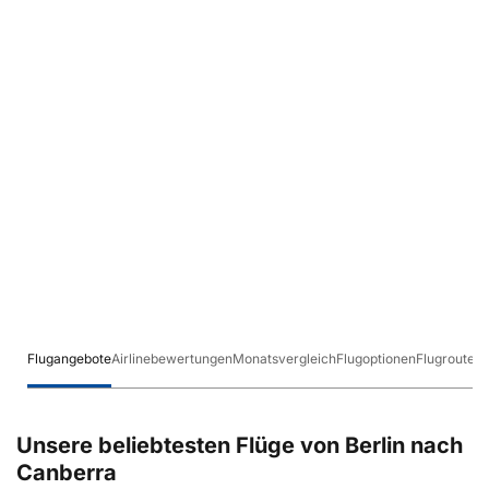
Flugangebote
Airlinebewertungen
Monatsvergleich
Flugoptionen
Flugrouten
Unsere beliebtesten Flüge von Berlin nach
Canberra