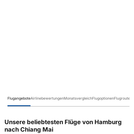
Flugangebote
Airlinebewertungen
Monatsvergleich
Flugoptionen
Flugrouten
Unsere beliebtesten Flüge von Hamburg
nach Chiang Mai