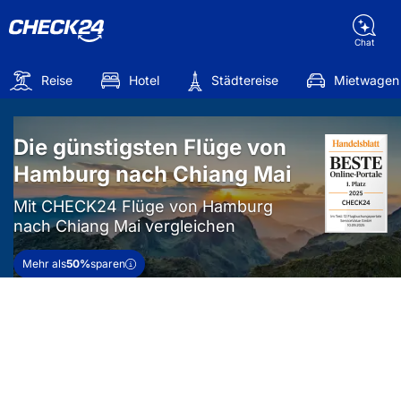
Chat
Reise
Hotel
Städtereise
Mietwagen
Die günstigsten Flüge von
Hamburg nach Chiang Mai
Mit CHECK24 Flüge von Hamburg
nach Chiang Mai vergleichen
Mehr als
50%
sparen