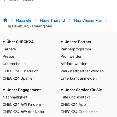
Flug-Vergleich
Flugziele
Flüge Thailand
Flug Chiang Mai
Flug Hamburg - Chiang Mai
Über CHECK24
Unsere Partner
Karriere
Partnerprogramm
Presse
Profi werden
Unternehmen
Affiliate werden
CHECK24 Österreich
Werkstattpartner werden
CHECK24 Spanien
Unterkunft anmelden
Unser Engagement
Unser Service für Sie
Nachhaltigkeit
Hilfe und Kontakt
CHECK24
hilft
Kindern
CHECK24 App
CHECK24
hilft
der Natur
CHECK24 Gutscheine