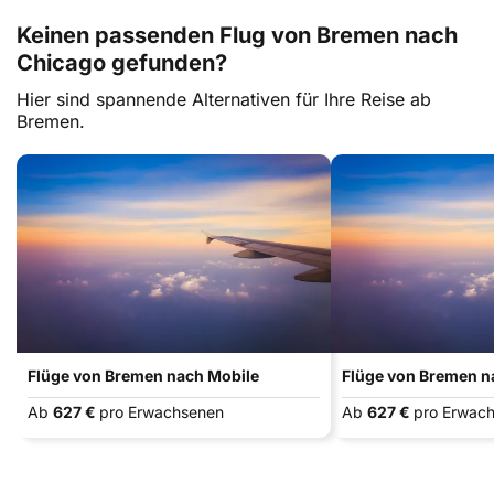
Keinen passenden Flug von Bremen nach
Chicago gefunden?
Hier sind spannende Alternativen für Ihre Reise ab
Bremen.
Flüge von Bremen nach Mobile
Flüge von Bremen na
Ab
627 €
pro Erwachsenen
Ab
627 €
pro Erwac