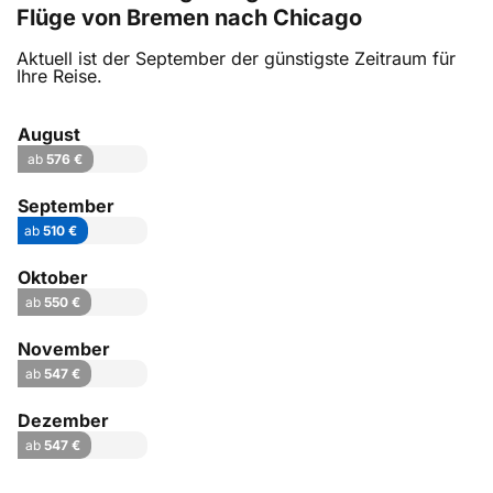
Flüge von Bremen nach Chicago
Aktuell ist der September der günstigste Zeitraum für
Ihre Reise.
August
ab
576 €
September
ab
510 €
Oktober
ab
550 €
November
ab
547 €
Dezember
ab
547 €