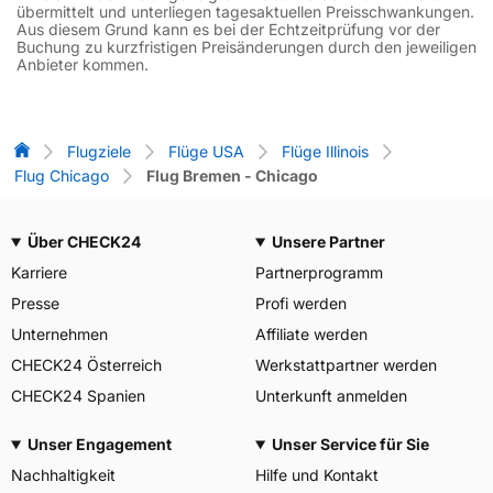
übermittelt und unterliegen tagesaktuellen Preisschwankungen.
Aus diesem Grund kann es bei der Echtzeitprüfung vor der
Buchung zu kurzfristigen Preisänderungen durch den jeweiligen
Anbieter kommen.
Flug-Vergleich
Flugziele
Flüge USA
Flüge Illinois
Flug Chicago
Flug Bremen - Chicago
Über CHECK24
Unsere Partner
Karriere
Partnerprogramm
Presse
Profi werden
Unternehmen
Affiliate werden
CHECK24 Österreich
Werkstattpartner werden
CHECK24 Spanien
Unterkunft anmelden
Unser Engagement
Unser Service für Sie
Nachhaltigkeit
Hilfe und Kontakt