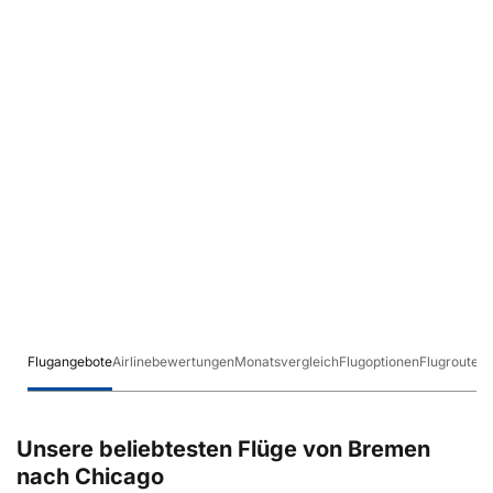
Flugangebote
Airlinebewertungen
Monatsvergleich
Flugoptionen
Flugrouten
Unsere beliebtesten Flüge von Bremen
nach Chicago