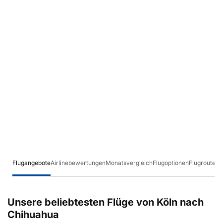
Flugangebote
Airlinebewertungen
Monatsvergleich
Flugoptionen
Flugrouten
Unsere beliebtesten Flüge von Köln nach
Chihuahua