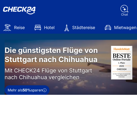
Chat
Reise
Hotel
Städtereise
Mietwagen
Die günstigsten Flüge von
Stuttgart nach Chihuahua
Mit CHECK24 Flüge von Stuttgart
nach Chihuahua vergleichen
Mehr als
50%
sparen