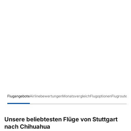
Flugangebote
Airlinebewertungen
Monatsvergleich
Flugoptionen
Flugrouten
Unsere beliebtesten Flüge von Stuttgart
nach Chihuahua