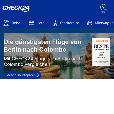
Chat
Reise
Hotel
Städtereise
Mietwagen
Die günstigsten Flüge von
Berlin nach Colombo
Mit CHECK24 Flüge von Berlin nach
Colombo vergleichen
Mehr als
50%
sparen