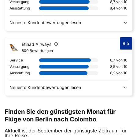
Versorgung
8,7 von 10
Ausstattung
8,4 von 10
Neueste Kundenbewertungen lesen
8,5
Etihad Airways
800 Bewertungen
Service
8,7 von 10
Versorgung
8,5 von 10
Ausstattung
8,2 von 10
Neueste Kundenbewertungen lesen
Finden Sie den günstigsten Monat für
Flüge von Berlin nach Colombo
Aktuell ist der September der günstigste Zeitraum für
Ihre Reise.