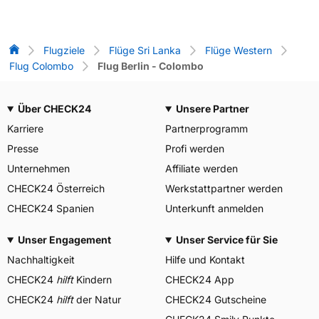
Flug-Vergleich
Flugziele
Flüge Sri Lanka
Flüge Western
Flug Colombo
Flug Berlin - Colombo
Über CHECK24
Unsere Partner
Karriere
Partnerprogramm
Presse
Profi werden
Unternehmen
Affiliate werden
CHECK24 Österreich
Werkstattpartner werden
CHECK24 Spanien
Unterkunft anmelden
Unser Engagement
Unser Service für Sie
Nachhaltigkeit
Hilfe und Kontakt
CHECK24
hilft
Kindern
CHECK24 App
CHECK24
hilft
der Natur
CHECK24 Gutscheine