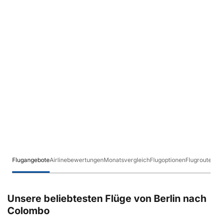
Flugangebote
Airlinebewertungen
Monatsvergleich
Flugoptionen
Flugrouten
Unsere beliebtesten Flüge von Berlin nach
Colombo