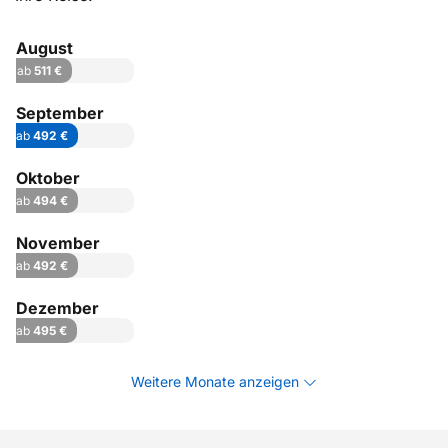
August
ab
511 €
September
ab
492 €
Oktober
ab
494 €
November
ab
492 €
Dezember
ab
495 €
Weitere Monate anzeigen