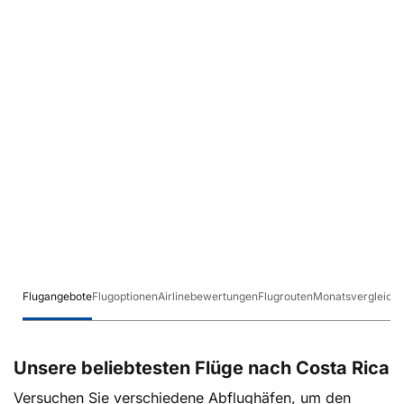
Flugangebote
Flugoptionen
Airlinebewertungen
Flugrouten
Monatsvergleich
Unsere beliebtesten Flüge nach Costa Rica
Versuchen Sie verschiedene Abflughäfen, um den