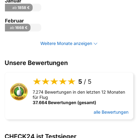
Januar
ab
1858 €
Februar
ab
1668 €
Weitere Monate anzeigen
Unsere Bewertungen
5
/ 5
7.274 Bewertungen in den letzten 12 Monaten
für Flug
37.664 Bewertungen (gesamt)
alle Bewertungen
CHECK24 ist Testsieger