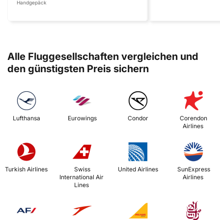
Handgepäck
Alle Fluggesellschaften vergleichen und
den günstigsten Preis sichern
 Lufthansa 
 Eurowings 
 Condor 
 Corendon 
Airlines 
 Turkish Airlines 
 Swiss 
 United Airlines 
 SunExpress 
International Air 
Airlines 
Lines 