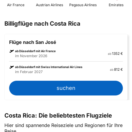
 Air France 
 Austrian Airlines 
 Pegasus Airlines 
 Emirates 
Billigflüge nach Costa Rica
Flüge nach San José
ab Düsseldorf mit Air France
1352 €
ab
im November 2026
ab Düsseldorf mit Swiss International Air Lines
812 €
ab
im Februar 2027
suchen
Costa Rica: Die beliebtesten Flugziele
Hier sind spannende Reiseziele und Regionen für Ihre
Reise.