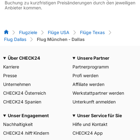
Buchung zu kurzfristigen Preisänderungen durch den jeweiligen
Anbieter kommen.
Flug-Vergleich
Flugziele
Flüge USA
Flüge Texas
Flug Dallas
Flug München - Dallas
Über CHECK24
Unsere Partner
Karriere
Partnerprogramm
Presse
Profi werden
Unternehmen
Affiliate werden
CHECK24 Österreich
Werkstattpartner werden
CHECK24 Spanien
Unterkunft anmelden
Unser Engagement
Unser Service für Sie
Nachhaltigkeit
Hilfe und Kontakt
CHECK24
hilft
Kindern
CHECK24 App