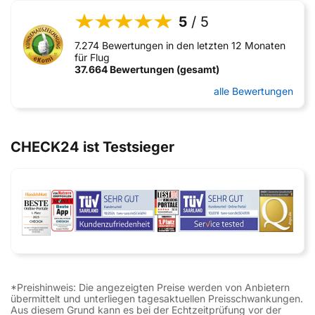
5
/ 5
7.274 Bewertungen in den letzten 12 Monaten
für Flug
37.664 Bewertungen (gesamt)
alle Bewertungen
CHECK24 ist Testsieger
*Preishinweis: Die angezeigten Preise werden von Anbietern
übermittelt und unterliegen tagesaktuellen Preisschwankungen.
Aus diesem Grund kann es bei der Echtzeitprüfung vor der