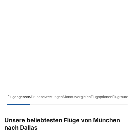
Flugangebote
Airlinebewertungen
Monatsvergleich
Flugoptionen
Flugrouten
Unsere beliebtesten Flüge von München
nach Dallas