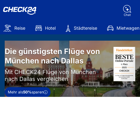
Chat
Reise
Hotel
Städtereise
Mietwagen
Die günstigsten Flüge von
München nach Dallas
Mit CHECK24 Flüge von München
nach Dallas vergleichen
Mehr als
50%
sparen