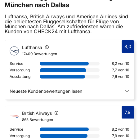
München nach Dallas
Lufthansa, British Airways und American Airlines sind
die beliebtesten Fluggesellschaften für Flüge von
München nach Dallas. Am zufriedensten waren die
Kunden von CHECK24 mit Lufthansa.
8,0
Lufthansa
17409 Bewertungen
Service
8,2 von 10
Versorgung
7,7 von 10
Ausstattung
7,6 von 10
Neueste Kundenbewertungen lesen
7,9
British Airways
865 Bewertungen
Service
8,2 von 10
Versorgung
7,9 von 10