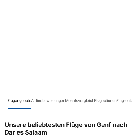
Flugangebote
Airlinebewertungen
Monatsvergleich
Flugoptionen
Flugrouten
Unsere beliebtesten Flüge von Genf nach
Dar es Salaam