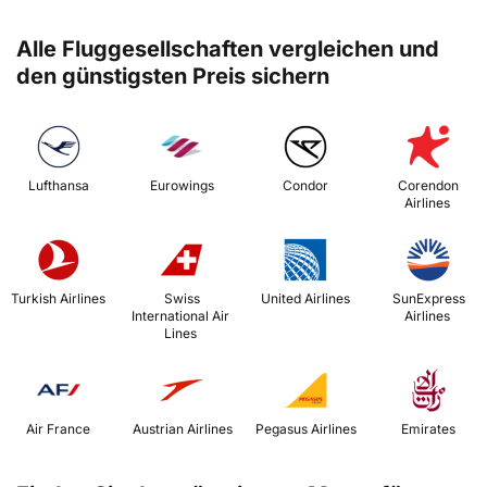
Alle Fluggesellschaften vergleichen und
den günstigsten Preis sichern
 Lufthansa 
 Eurowings 
 Condor 
 Corendon 
Airlines 
 Turkish Airlines 
 Swiss 
 United Airlines 
 SunExpress 
International Air 
Airlines 
Lines 
 Air France 
 Austrian Airlines 
 Pegasus Airlines 
 Emirates 