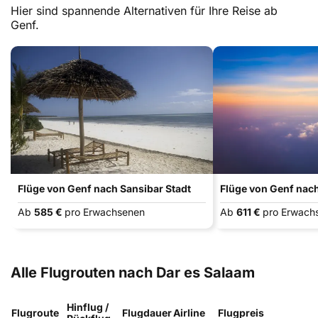
Hier sind spannende Alternativen für Ihre Reise ab
Genf.
Flüge von Genf nach Sansibar Stadt
Flüge von Genf nach
Ab
585 €
pro Erwachsenen
Ab
611 €
pro Erwach
Alle Flugrouten nach Dar es Salaam
Hinflug /
Flugroute
Flugdauer
Airline
Flugpreis