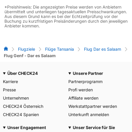
*Preishinweis: Die angezeigten Preise werden von Anbietern
übermittelt und unterliegen tagesaktuellen Preisschwankungen.
Aus diesem Grund kann es bei der Echtzeitprüfung vor der
Buchung zu kurzfristigen Preisänderungen durch den jeweiligen
Anbieter kommen.
Flug-Vergleich
Flugziele
Flüge Tansania
Flug Dar es Salaam
Flug Genf - Dar es Salaam
Über CHECK24
Unsere Partner
Karriere
Partnerprogramm
Presse
Profi werden
Unternehmen
Affiliate werden
CHECK24 Österreich
Werkstattpartner werden
CHECK24 Spanien
Unterkunft anmelden
Unser Engagement
Unser Service für Sie