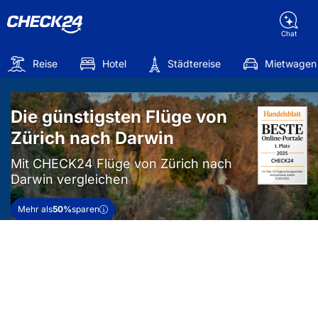
Chat
Reise
Hotel
Städtereise
Mietwagen
Die günstigsten Flüge von
Zürich nach Darwin
Mit CHECK24 Flüge von Zürich nach
Darwin vergleichen
Mehr als
50%
sparen