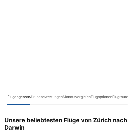
Flugangebote
Airlinebewertungen
Monatsvergleich
Flugoptionen
Flugrouten
Unsere beliebtesten Flüge von Zürich nach
Darwin