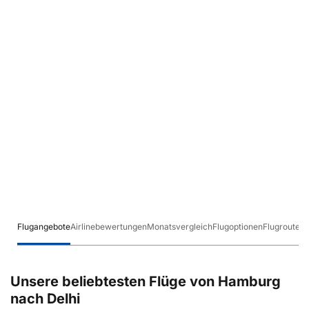
Flugangebote
Airlinebewertungen
Monatsvergleich
Flugoptionen
Flugrouten
Unsere beliebtesten Flüge von Hamburg
nach Delhi