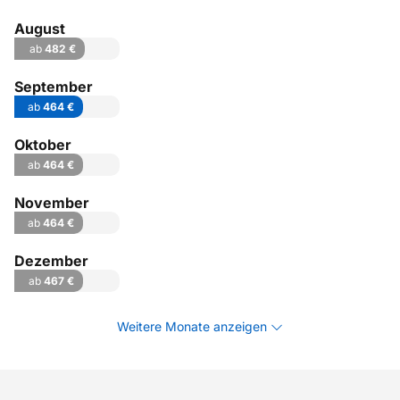
August
ab
482 €
September
ab
464 €
Oktober
ab
464 €
November
ab
464 €
Dezember
ab
467 €
Weitere Monate anzeigen