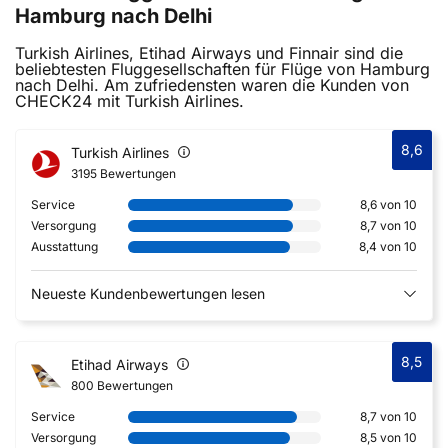
Hamburg nach Delhi
Turkish Airlines, Etihad Airways und Finnair sind die
beliebtesten Fluggesellschaften für Flüge von Hamburg
nach Delhi. Am zufriedensten waren die Kunden von
CHECK24 mit Turkish Airlines.
8,6
Turkish Airlines
3195 Bewertungen
Service
8,6 von 10
Versorgung
8,7 von 10
Ausstattung
8,4 von 10
Neueste Kundenbewertungen lesen
8,5
Etihad Airways
800 Bewertungen
Service
8,7 von 10
Versorgung
8,5 von 10