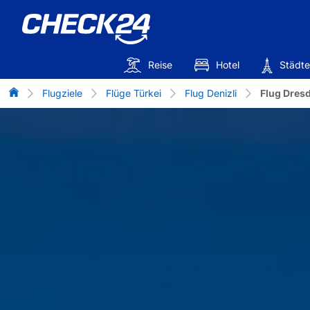
Reise
Hotel
Städte
Flug-Vergleich
Flugziele
Flüge Türkei
Flug Denizli
Flug Dresd