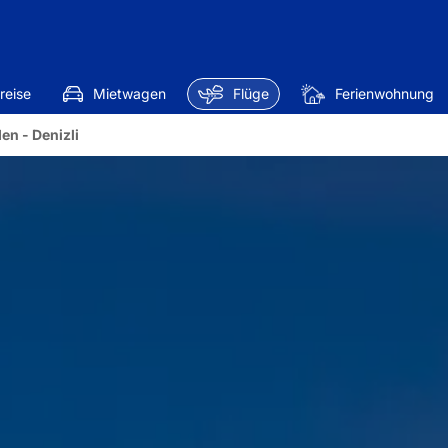
reise
Mietwagen
Flüge
Ferienwohnung
en - Denizli