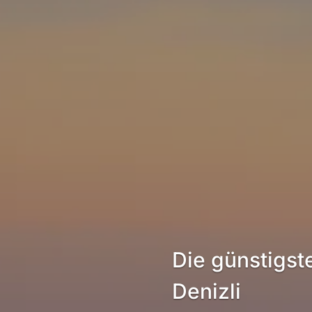
Die günstigst
Denizli