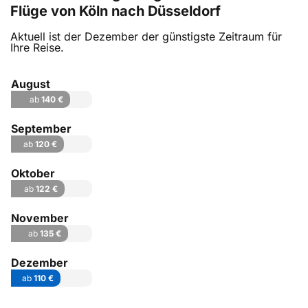
Flüge von Köln nach Düsseldorf
Aktuell ist der Dezember der günstigste Zeitraum für
Ihre Reise.
August
ab
140 €
September
ab
120 €
Oktober
ab
122 €
November
ab
135 €
Dezember
ab
110 €