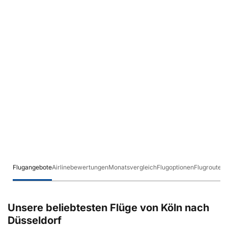
Flugangebote
Airlinebewertungen
Monatsvergleich
Flugoptionen
Flugrouten
Unsere beliebtesten Flüge von Köln nach
Düsseldorf