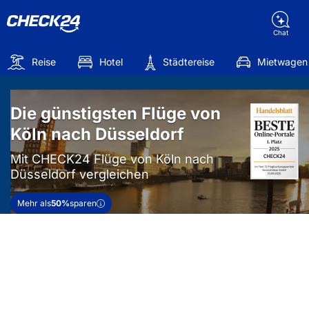
Chat
Reise
Hotel
Städtereise
Mietwagen
Die günstigsten Flüge von
Köln nach Düsseldorf
Mit CHECK24 Flüge von Köln nach
Düsseldorf vergleichen
Mehr als
50%
sparen