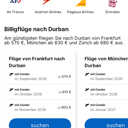
 Air France 
 Austrian Airlines 
 Pegasus Airlines 
 Emirates 
Billigflüge nach Durban
Am günstigsten fliegen Sie nach Durban von Frankfurt
ab 570 €, München ab 630 € und Zürich ab 680 € aus.
Flüge von Frankfurt nach
Flüge von Münche
Durban
Durban
mit Condor
mit Condor
570 €
ab
im September 2026
im September 2026
mit Condor
mit Condor
610 €
ab
im Oktober 2026
im Oktober 2026
mit Condor
mit Condor
600 €
ab
im November 2026
im Januar 2027
suchen
suchen