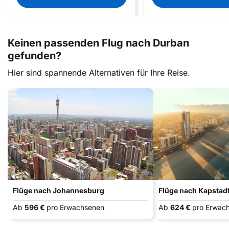
Keinen passenden Flug nach Durban
gefunden?
Hier sind spannende Alternativen für Ihre Reise.
Flüge nach Johannesburg
Flüge nach Kapstad
Ab
596 €
pro Erwachsenen
Ab
624 €
pro Erwac