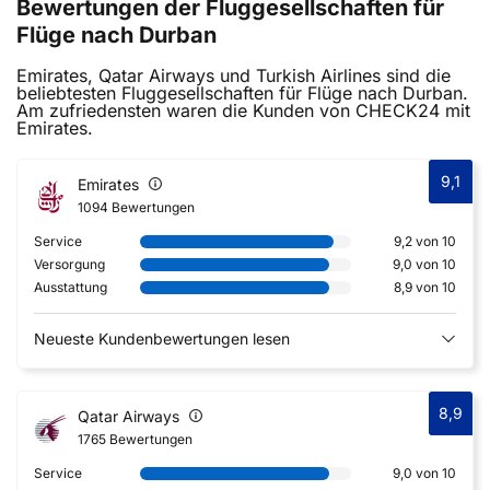
Bewertungen der Fluggesellschaften für
Flüge nach Durban
Emirates, Qatar Airways und Turkish Airlines sind die
beliebtesten Fluggesellschaften für Flüge nach Durban.
Am zufriedensten waren die Kunden von CHECK24 mit
Emirates.
9,1
Emirates
1094 Bewertungen
Service
9,2 von 10
Versorgung
9,0 von 10
Ausstattung
8,9 von 10
Neueste Kundenbewertungen lesen
8,9
Qatar Airways
1765 Bewertungen
Service
9,0 von 10