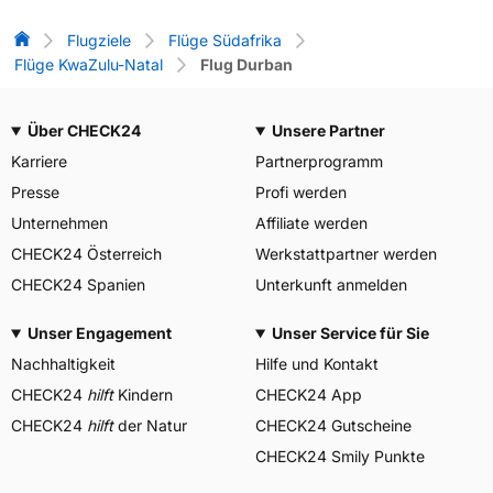
Flug-Vergleich
Flugziele
Flüge Südafrika
Flüge KwaZulu-Natal
Flug Durban
Über CHECK24
Unsere Partner
Karriere
Partnerprogramm
Presse
Profi werden
Unternehmen
Affiliate werden
CHECK24 Österreich
Werkstattpartner werden
CHECK24 Spanien
Unterkunft anmelden
Unser Engagement
Unser Service für Sie
Nachhaltigkeit
Hilfe und Kontakt
CHECK24
hilft
Kindern
CHECK24 App
CHECK24
hilft
der Natur
CHECK24 Gutscheine
CHECK24 Smily Punkte