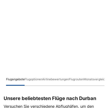
Flugangebote
Flugoptionen
Airlinebewertungen
Flugrouten
Monatsvergleich
Unsere beliebtesten Flüge nach Durban
Versuchen Sie verschiedene Abflughäfen, um den