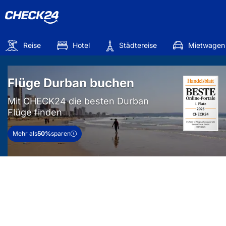
Reise
Hotel
Städtereise
Mietwagen
Flüge Durban buchen
Mit CHECK24 die besten Durban
Flüge finden
Mehr als
50%
sparen