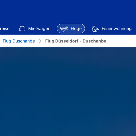
reise
Mietwagen
Flüge
Ferienwohnung
Flug Duschanbe
Flug Düsseldorf - Duschanbe