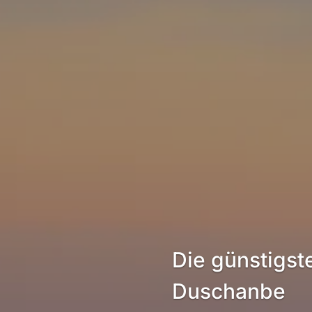
Die günstigst
Duschanbe