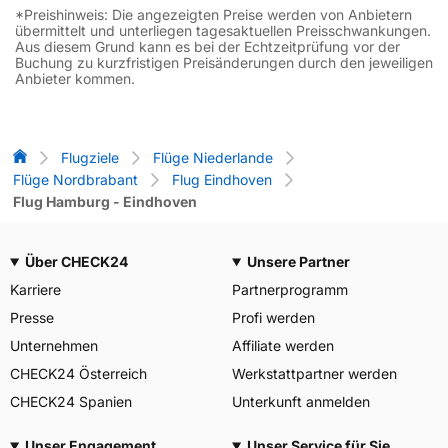
*Preishinweis: Die angezeigten Preise werden von Anbietern
übermittelt und unterliegen tagesaktuellen Preisschwankungen.
Aus diesem Grund kann es bei der Echtzeitprüfung vor der
Buchung zu kurzfristigen Preisänderungen durch den jeweiligen
Anbieter kommen.
Flug-Vergleich
Flugziele
Flüge Niederlande
Flüge Nordbrabant
Flug Eindhoven
Flug Hamburg - Eindhoven
Über CHECK24
Unsere Partner
Karriere
Partnerprogramm
Presse
Profi werden
Unternehmen
Affiliate werden
CHECK24 Österreich
Werkstattpartner werden
CHECK24 Spanien
Unterkunft anmelden
Unser Engagement
Unser Service für Sie