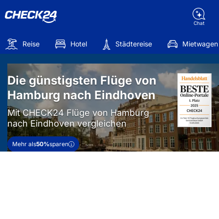
Chat
Reise
Hotel
Städtereise
Mietwagen
Die günstigsten Flüge von
Hamburg nach Eindhoven
Mit CHECK24 Flüge von Hamburg
nach Eindhoven vergleichen
Mehr als
50%
sparen