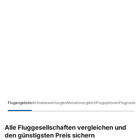
Flugangebote
Airlinebewertungen
Monatsvergleich
Flugoptionen
Flugrouten
Alle Fluggesellschaften vergleichen und
den günstigsten Preis sichern