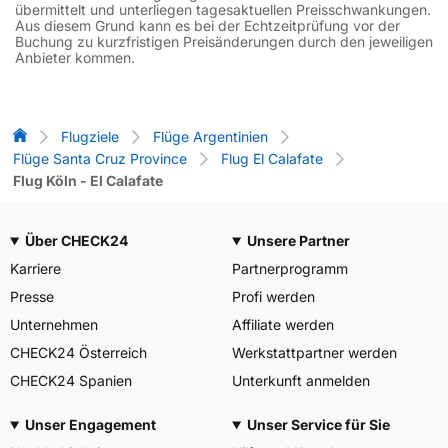
übermittelt und unterliegen tagesaktuellen Preisschwankungen.
Aus diesem Grund kann es bei der Echtzeitprüfung vor der
Buchung zu kurzfristigen Preisänderungen durch den jeweiligen
Anbieter kommen.
Flug-Vergleich
Flugziele
Flüge Argentinien
Flüge Santa Cruz Province
Flug El Calafate
Flug Köln - El Calafate
Über CHECK24
Unsere Partner
Karriere
Partnerprogramm
Presse
Profi werden
Unternehmen
Affiliate werden
CHECK24 Österreich
Werkstattpartner werden
CHECK24 Spanien
Unterkunft anmelden
Unser Engagement
Unser Service für Sie