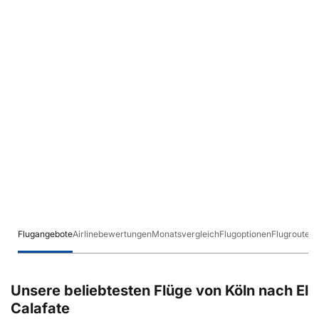
Flugangebote
Airlinebewertungen
Monatsvergleich
Flugoptionen
Flugrouten
Unsere beliebtesten Flüge von Köln nach El
Calafate