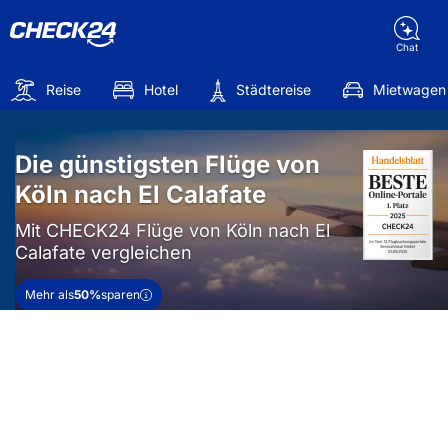
Chat
Reise
Hotel
Städtereise
Mietwagen
Die günstigsten Flüge von
Köln nach El Calafate
Mit CHECK24 Flüge von Köln nach El
Calafate vergleichen
Mehr als
50%
sparen