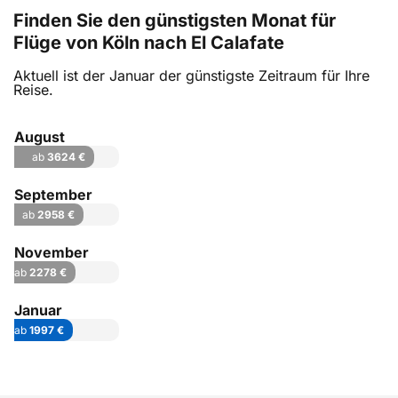
Finden Sie den günstigsten Monat für
Flüge von Köln nach El Calafate
Aktuell ist der Januar der günstigste Zeitraum für Ihre
Reise.
August
ab
3624 €
September
ab
2958 €
November
ab
2278 €
Januar
ab
1997 €