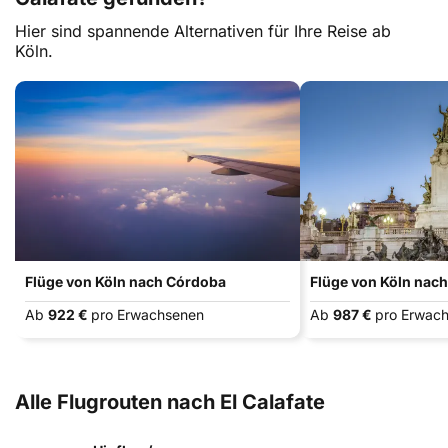
Hier sind spannende Alternativen für Ihre Reise ab
Köln.
Flüge von Köln nach Córdoba
Flüge von Köln nach
Ab
922 €
pro Erwachsenen
Ab
987 €
pro Erwac
Alle Flugrouten nach El Calafate