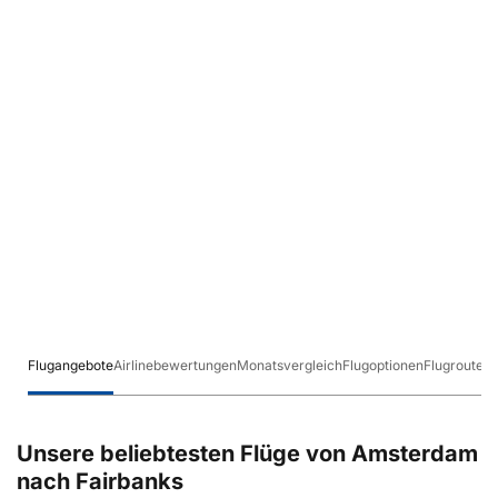
Flugangebote
Airlinebewertungen
Monatsvergleich
Flugoptionen
Flugrouten
Unsere beliebtesten Flüge von Amsterdam
nach Fairbanks