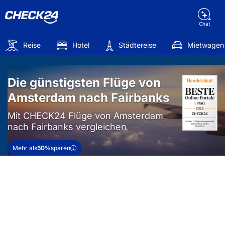
Chat
Reise
Hotel
Städtereise
Mietwagen
Die günstigsten Flüge von
Amsterdam nach Fairbanks
Mit CHECK24 Flüge von Amsterdam
nach Fairbanks vergleichen
Mehr als
50%
sparen