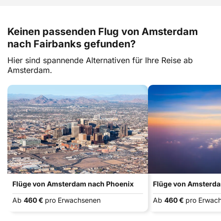
Keinen passenden Flug von Amsterdam
nach Fairbanks gefunden?
Hier sind spannende Alternativen für Ihre Reise ab
Amsterdam.
Flüge von Amsterdam nach Phoenix
Flüge von Amsterd
Ab
460 €
pro Erwachsenen
Ab
460 €
pro Erwac