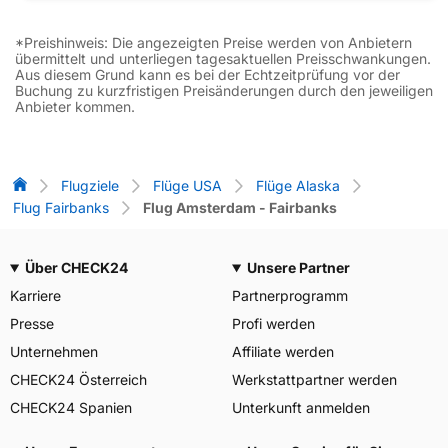
*Preishinweis: Die angezeigten Preise werden von Anbietern
übermittelt und unterliegen tagesaktuellen Preisschwankungen.
Aus diesem Grund kann es bei der Echtzeitprüfung vor der
Buchung zu kurzfristigen Preisänderungen durch den jeweiligen
Anbieter kommen.
Flug-Vergleich
Flugziele
Flüge USA
Flüge Alaska
Flug Fairbanks
Flug Amsterdam - Fairbanks
Über CHECK24
Unsere Partner
Karriere
Partnerprogramm
Presse
Profi werden
Unternehmen
Affiliate werden
CHECK24 Österreich
Werkstattpartner werden
CHECK24 Spanien
Unterkunft anmelden