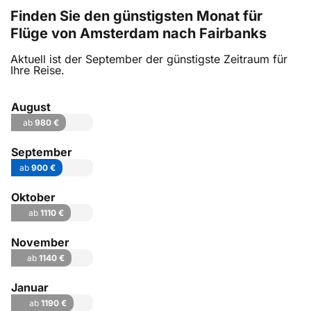
Finden Sie den günstigsten Monat für
Flüge von Amsterdam nach Fairbanks
Aktuell ist der September der günstigste Zeitraum für
Ihre Reise.
August
ab
980 €
September
ab
900 €
Oktober
ab
1110 €
November
ab
1140 €
Januar
ab
1190 €