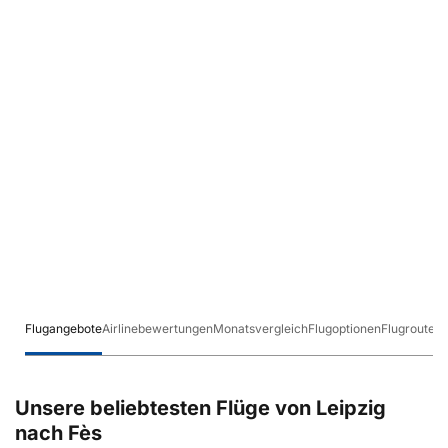
Flugangebote
Airlinebewertungen
Monatsvergleich
Flugoptionen
Flugrouten
Unsere beliebtesten Flüge von Leipzig
nach Fès