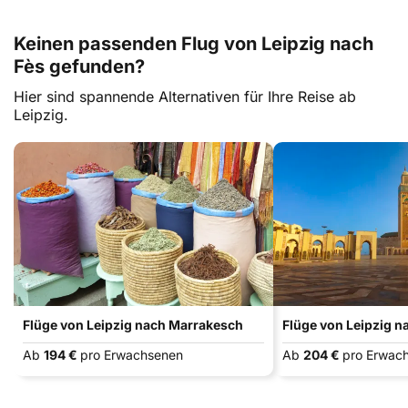
Keinen passenden Flug von Leipzig nach
Fès gefunden?
Hier sind spannende Alternativen für Ihre Reise ab
Leipzig.
Flüge von Leipzig nach Marrakesch
Flüge von Leipzig 
Ab
194 €
pro Erwachsenen
Ab
204 €
pro Erwac