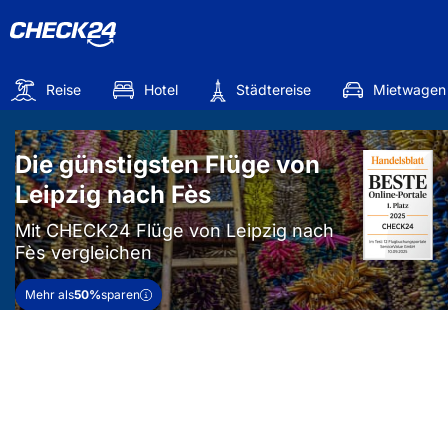
Reise
Hotel
Städtereise
Mietwagen
Die günstigsten Flüge von
Leipzig nach Fès
Mit CHECK24 Flüge von Leipzig nach
Fès vergleichen
Mehr als
50%
sparen