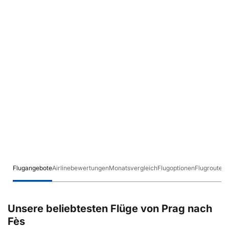
Flugangebote
Airlinebewertungen
Monatsvergleich
Flugoptionen
Flugrouten
Unsere beliebtesten Flüge von Prag nach
Fès