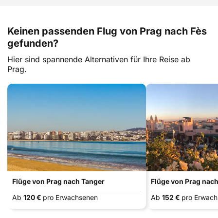
Keinen passenden Flug von Prag nach Fès
gefunden?
Hier sind spannende Alternativen für Ihre Reise ab
Prag.
Flüge von Prag nach Tanger
Flüge von Prag nac
Ab
120 €
pro Erwachsenen
Ab
152 €
pro Erwac