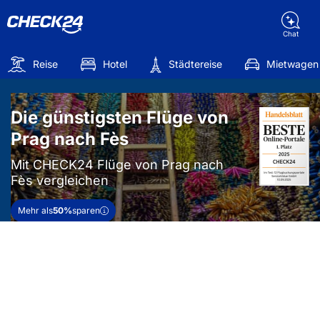
Chat
Reise
Hotel
Städtereise
Mietwagen
Die günstigsten Flüge von
Prag nach Fès
Mit CHECK24 Flüge von Prag nach
Fès vergleichen
Mehr als
50%
sparen